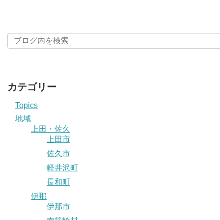
カテゴリー
Topics
地域
上田・佐久
上田市
佐久市
軽井沢町
長和町
伊那
伊那市