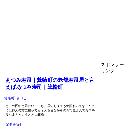
スポンサー
リンク
あつみ寿司｜箕輪町の老舗寿司屋と言
えばあつみ寿司｜箕輪町
箕輪町
,
食べる
どこの回転寿司にいっても、昼でも夜でも大賑わいです。たま
には職人の方に握ってもらえる昔ながらの寿司屋さんで寿司を
食べようというときに箕輪...
記事を読む