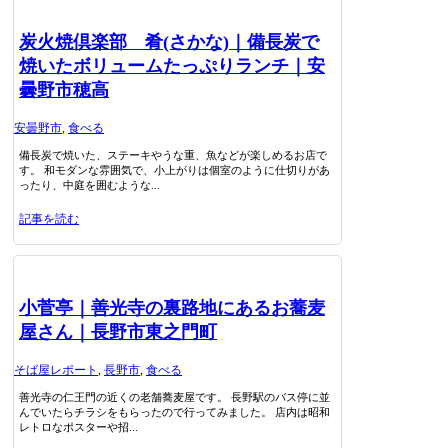
炭火焼倶楽部 肴(さかな)｜備長炭で
焼いたボリュームたっぷりランチ｜安
曇野市穂高
安曇野市
,
食べる
備長炭で焼いた、ステーキやうな重、魚などが楽しめるお店で
す。 和モダンな雰囲気で、小上がりは個室のように仕切りがあ
ったり、中庭を囲むような...
記事を読む
小菅亭｜善光寺の裏路地にあるお蕎麦
屋さん｜長野市東之門町
そば屋レポート
,
長野市
,
食べる
善光寺の仁王門の近くの老舗蕎麦屋です。 長野駅のバス停に並
んでいたらチラシをもらったので行ってみました。 店内は昭和
レトロなポスターや招...