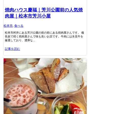
焼肉ハウス慶福｜芳川公園前の人気焼
肉屋｜松本市芳川小屋
松本市
,
食べる
松本市村井にある芳川公園の前の前にある焼肉屋さんです。 備
長炭で焼く焼肉屋さんで味も良いお店です。牛肉には氷見牛を
厳選しており、濃厚な...
記事を読む