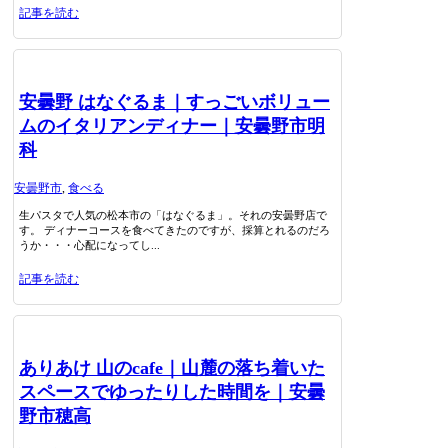
記事を読む
安曇野 はなぐるま｜すっごいボリュー
ムのイタリアンディナー｜安曇野市明
科
安曇野市
,
食べる
生パスタで人気の松本市の「はなぐるま」。それの安曇野店で
す。 ディナーコースを食べてきたのですが、採算とれるのだろ
うか・・・心配になってし...
記事を読む
ありあけ 山のcafe｜山麓の落ち着いた
スペースでゆったりした時間を｜安曇
野市穂高