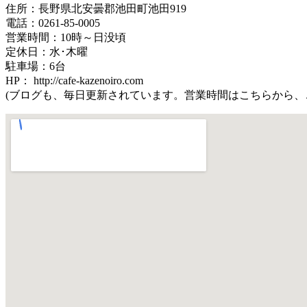
住所：長野県北安曇郡池田町池田919
電話：0261-85-0005
営業時間：10時～日没頃
定休日：水･木曜
駐車場：6台
HP： http://cafe-kazenoiro.com
(ブログも、毎日更新されています。営業時間はこちらから、