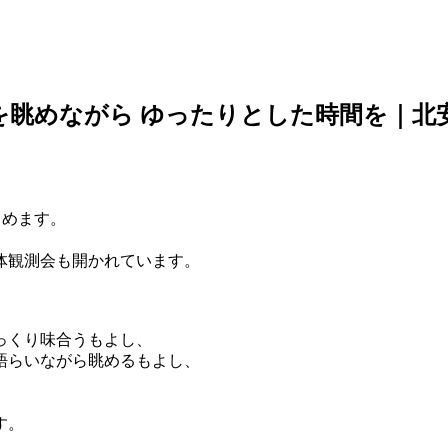
を眺めながら ゆったりとした時間を｜北
しめます。
体観測会も開かれています。
っくり味合うもよし、
語らいながら眺めるもよし、
す。