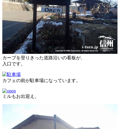
カーブを登りきった道路沿いの看板が、
入口です。
カフェの前が駐車場になっています。
ミルもお出迎え。