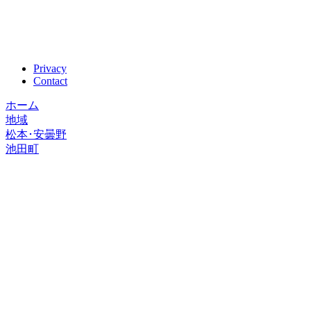
Privacy
Contact
ホーム
地域
松本･安曇野
池田町