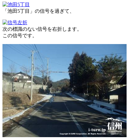
「池田5丁目」の信号を過ぎて、
次の標識のない信号を右折します。
この信号です。