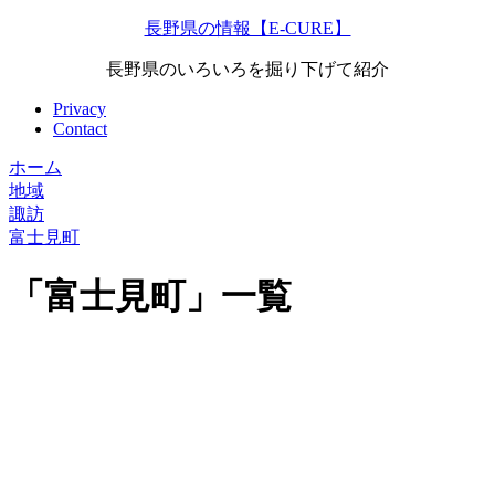
長野県の情報【E-CURE】
長野県のいろいろを掘り下げて紹介
Privacy
Contact
ホーム
地域
諏訪
富士見町
「
富士見町
」
一覧