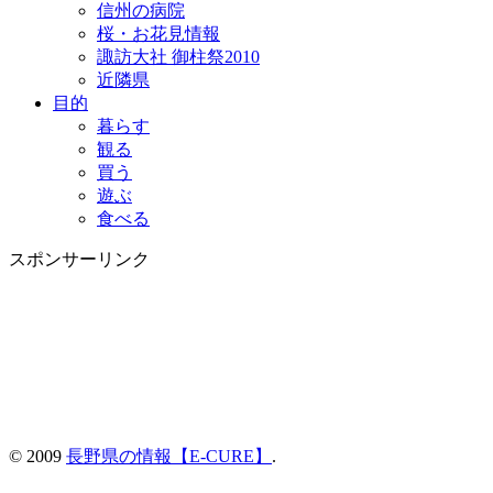
信州の病院
桜・お花見情報
諏訪大社 御柱祭2010
近隣県
目的
暮らす
観る
買う
遊ぶ
食べる
スポンサーリンク
© 2009
長野県の情報【E-CURE】
.