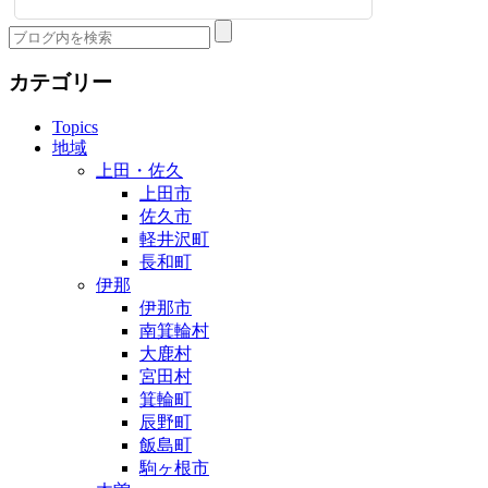
カテゴリー
Topics
地域
上田・佐久
上田市
佐久市
軽井沢町
長和町
伊那
伊那市
南箕輪村
大鹿村
宮田村
箕輪町
辰野町
飯島町
駒ヶ根市