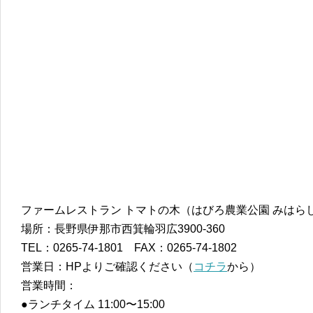
ファームレストラン トマトの木（はびろ農業公園 みはら
場所：長野県伊那市西箕輪羽広3900-360
TEL：0265-74-1801 FAX：0265-74-1802
営業日：HPよりご確認ください（
コチラ
から）
営業時間：
●ランチタイム 11:00〜15:00