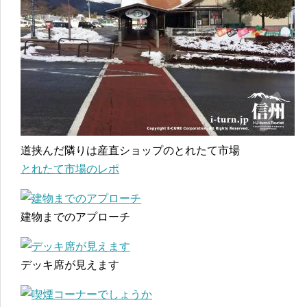
道挟んだ隣りは産直ショップのとれたて市場
とれたて市場のレポ
建物までのアプローチ
デッキ席が見えます