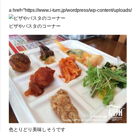
a href=”https://www.i-turn.jp/wordpress/wp-content/upload
ピザやパスタのコーナー
色とりどり美味しそうです