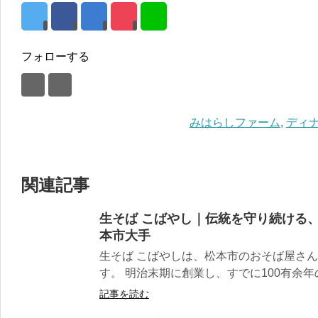
フォローする
みはらしファーム
,
ディ
関連記事
生そば こばやし｜伝統を守り続ける
本市大手
生そば こばやしは、松本市のおそば屋さん
す。 明治末期に創業し、すでに100有余年の
記事を読む