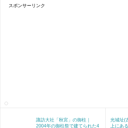
スポンサーリンク
諏訪大社「秋宮」の御柱｜
光城址(
2004年の御柱祭で建てられた4
上にあ