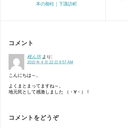
本の御柱｜下諏訪町
コメント
桜ん坊
より:
2010 年 4 月 22 日 9:57 AM
こんにちは～。
よくまとまってますね～。
地元民として感激しました （・∀・）！
コメントをどうぞ