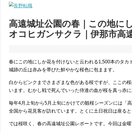
高遠城址公園の春｜この地に
オコヒガンサクラ｜伊那市高
春にこの地にしか花を付けないと云われる1,500本のタ
城跡の丘は赤みを帯びた鮮やかな桜色に包まます。
白からピンクまでさまざまな色がある桜ですが、ここの桜
います。むかし戦で死んでいった侍達の血が桜を真っ赤に
毎年4月上旬から5月上旬にかけての観桜シーズンには「
全国から花見客が訪れています。とくに土日祝日は座ると
では桜咲く、春の高遠城址公園レポートです。今回は金曜