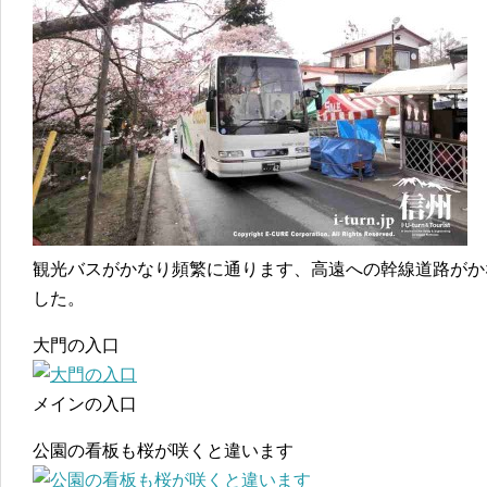
観光バスがかなり頻繁に通ります、高遠への幹線道路がか
した。
大門の入口
メインの入口
公園の看板も桜が咲くと違います