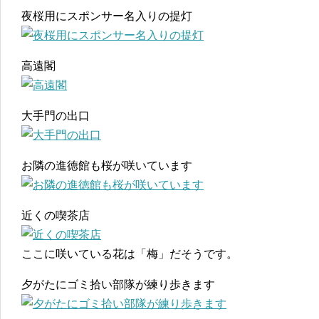
夜桜用にスポンサー名入りの提灯
高遠閣
大手門の出口
お隣の進徳館も桜が咲いています
近くの喫茶店
ここに咲いている花は「梅」だそうです。
夕がたにゴミ拾い部隊が練り歩きます