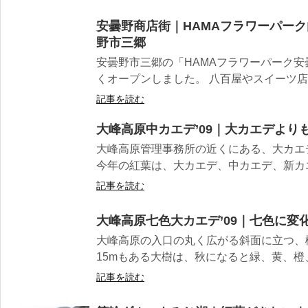
安曇野商店街｜HAMAフラワーパー
野市三郷
安曇野市三郷の「HAMAフラワーパーク
くオープンしました。 八百屋やスイーツ店、
記事を読む
大峰高原中カエデ’09｜大カエデより
大峰高原管理事務所の近くにある、大カエ
今年の紅葉は、大カエデ、中カエデ、新カエ
記事を読む
大峰高原七色大カエデ’09｜七色に変
大峰高原の入口の丸く広がる斜面に立つ、
15mもある大樹は、秋になると緑、黄、橙、
記事を読む