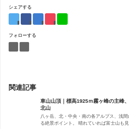
シェアする
フォローする
関連記事
車山山頂｜標高1925ｍ霧ヶ峰の主峰
北山
八ヶ岳、北・中央・南の各アルプス、浅間
る絶景ポイント。 晴れていれば富士山も見え