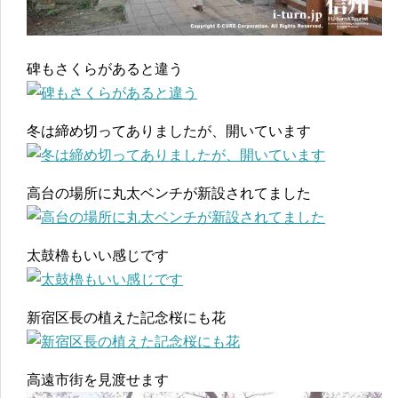
碑もさくらがあると違う
冬は締め切ってありましたが、開いています
高台の場所に丸太ベンチが新設されてました
太鼓櫓もいい感じです
新宿区長の植えた記念桜にも花
高遠市街を見渡せます