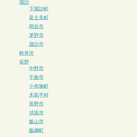
諏訪
下諏訪町
富士見町
岡谷市
茅野市
諏訪市
軽井沢
長野
中野市
千曲市
小布施町
木島平村
長野市
須坂市
飯山市
飯綱町