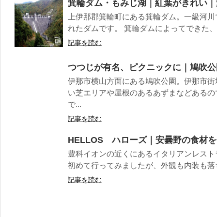
箕輪ダム・もみじ湖｜紅葉がきれい｜
上伊那郡箕輪町にある箕輪ダム。一級河川
れたダムです。 箕輪ダムによってできた、
記事を読む
つつじが有名、ピクニックに｜鳩吹公
伊那市横山方面にある鳩吹公園。伊那市街
い芝エリアや屋根のあるあずまなどあるの
で...
記事を読む
HELLOS ハローズ｜安曇野の食材
豊科イオンの近くにあるイタリアンレスト
初めて行ってみましたが、外観も内装も落ち
記事を読む