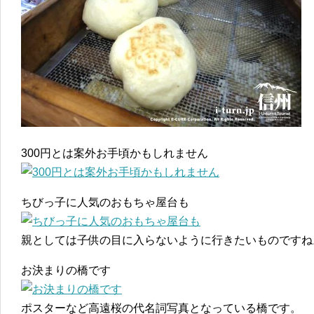
300円とは案外お手頃かもしれません
ちびっ子に人気のおもちゃ屋台も
親としては子供の目に入らないように行きたいものですね
お決まりの橋です
ポスターなど高遠桜の代名詞写真となっている橋です。