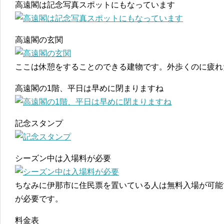
高遠閣は記念写真スポットにもなっています
高遠閣の玄関
ここは休憩をすることのできる建物です。外歩くのに疲れ
高遠閣の1階、平日は早めに閉まりますね
記念スタンプ
シーズン中は入場料が必要
ちなみに伊那市に住民票を置いている人は無料入場が可能
が必要です。
料金表