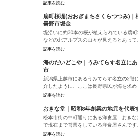
記事を読む
扇町桜堤(おおぎまちさくらつつみ)
曇野市堀金
堤沿いに約30本の桜が植えられている扇町
などの北アルプスの山々が見えるとあって、
記事を読む
海のだいどこや｜うみてらす名立にあ
市
新潟県上越市にあるうみてらす名立の2階
介したように、ここは長野県民が海を求めて
記事を読む
おきな堂｜昭和8年創業の地元を代表
松本市街の中町通りにある洋食屋 おきな
で現在まで営業をしている洋食屋さんです。 
記事を読む