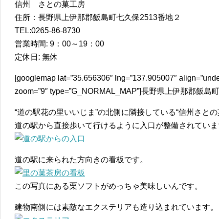
信州 さとの菓工房
住所：長野県上伊那郡飯島町七久保2513番地２
TEL:0265-86-8730‎
営業時間: 9：00～19：00
定休日: 無休
[googlemap lat=”35.656306″ lng=”137.905007″ align=”unde
zoom=”9″ type=”G_NORMAL_MAP”]長野県上伊那郡飯島町七
“道の駅花の里いいじま”の北側に隣接している“信州さとの
道の駅から直接歩いて行けるように入口が整備されていま
道の駅に来られた方向きの看板です。
この写真にある栗ソフトがめっちゃ美味しいんです。
建物南側には素敵なエクステリアも造り込まれています。