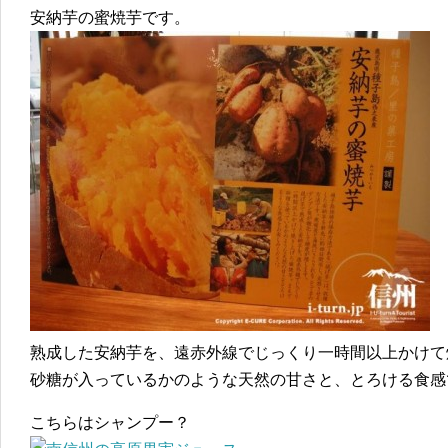
安納芋の蜜焼芋です。
熟成した安納芋を、遠赤外線でじっくり一時間以上かけて
砂糖が入っているかのような天然の甘さと、とろける食感
こちらはシャンプー？