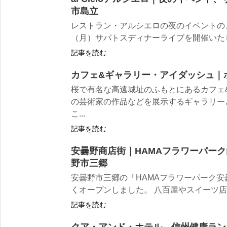
市島立
レストラン・アルシエロの夜のイベントの
（月）サパトスディナーライブを開催いたしま
記事を読む
カフェ&ギャラリー・アイダッシュ｜
桜で有名な高遠城址のふもとにあるカフェ
の芸術家の作品などを展示するギャラリー
こ...
記事を読む
安曇野商店街｜HAMAフラワーパー
野市三郷
安曇野市三郷の「HAMAフラワーパーク
くオープンしました。 八百屋やスイーツ店、
記事を読む