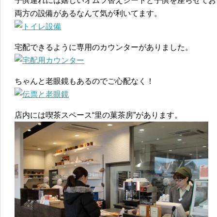
子供連れには嬉しいオムツ替えシートと子供を座らせてお
両方の設備があるなんて気が利いてます。
宅配できるように専用のカウンターがありました。
ちゃんと老眼鏡もあるのでご心配なく！
店内には喫茶スペース“里の菓茶房”があります。