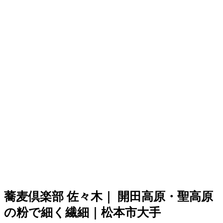
蕎麦倶楽部 佐々木｜ 開田高原・聖高原
の粉で細く繊細｜松本市大手