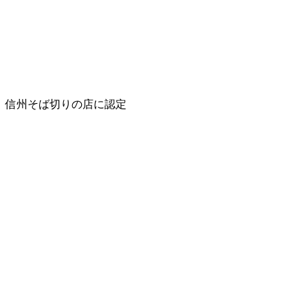
信州そば切りの店に認定