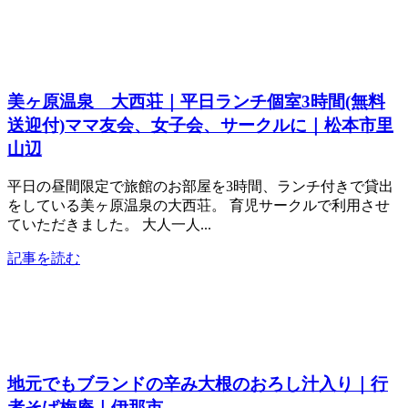
美ヶ原温泉 大西荘｜平日ランチ個室3時間(無料
送迎付)ママ友会、女子会、サークルに｜松本市里
山辺
平日の昼間限定で旅館のお部屋を3時間、ランチ付きで貸出
をしている美ヶ原温泉の大西荘。 育児サークルで利用させ
ていただきました。 大人一人...
記事を読む
地元でもブランドの辛み大根のおろし汁入り｜行
者そば梅庵｜伊那市