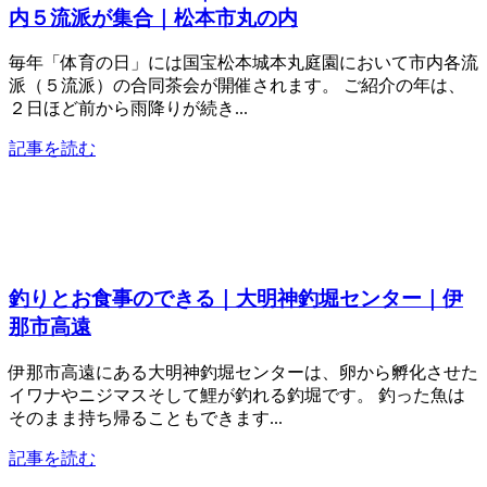
内５流派が集合｜松本市丸の内
毎年「体育の日」には国宝松本城本丸庭園において市内各流
派（５流派）の合同茶会が開催されます。 ご紹介の年は、
２日ほど前から雨降りが続き...
記事を読む
釣りとお食事のできる｜大明神釣堀センター｜伊
那市高遠
伊那市高遠にある大明神釣堀センターは、卵から孵化させた
イワナやニジマスそして鯉が釣れる釣堀です。 釣った魚は
そのまま持ち帰ることもできます...
記事を読む