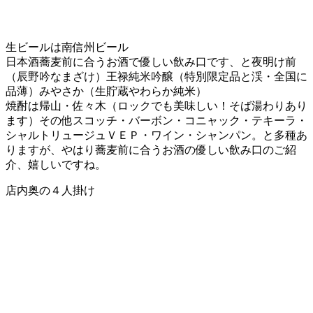
生ビールは南信州ビール
日本酒蕎麦前に合うお酒で優しい飲み口です、と夜明け前
（辰野吟なまざけ）王禄純米吟醸（特別限定品と渓・全国に
品薄）みやさか（生貯蔵やわらか純米）
焼酎は帰山・佐々木（ロックでも美味しい！そば湯わりあり
ます）その他スコッチ・バーボン・コニャック・テキーラ・
シャルトリュージュＶＥＰ・ワイン・シャンパン。と多種あ
りますが、やはり蕎麦前に合うお酒の優しい飲み口のご紹
介、嬉しいですね。
店内奥の４人掛け