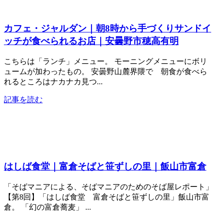
カフェ・ジャルダン｜朝8時から手づくりサンドイ
ッチが食べられるお店｜安曇野市穂高有明
こちらは「ランチ」メニュー。 モーニングメニューにボリ
ュームが加わったもの。 安曇野山麓界隈で 朝食が食べら
れるところはナカナカ見つ...
記事を読む
はしば食堂｜富倉そばと笹ずしの里｜飯山市富倉
「そばマニアによる、そばマニアのためのそば屋レポート」
【第8回】「はしば食堂 富倉そばと笹ずしの里」飯山市富
倉。 「幻の富倉蕎麦」 ...