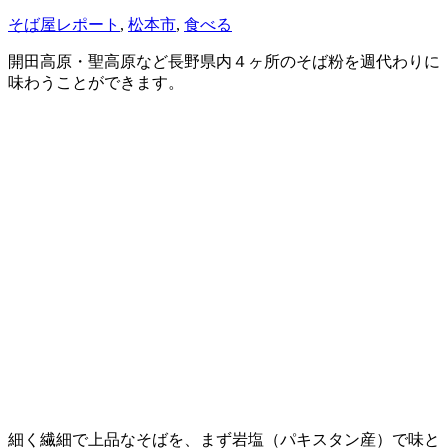
そば屋レポート
,
松本市
,
食べる
開田高原・聖高原など長野県内４ヶ所のそば粉を週代わりに
味わうことができます。
細く繊細で上品なそばを、まず岩塩（パキスタン産）で味と