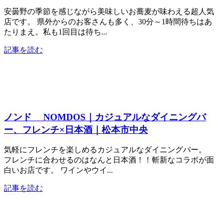
安曇野の季節を感じながら美味しいお蕎麦が味わえる超人気
店です。 県外からのお客さんも多く、30分～1時間待ちはあ
たりまえ。私も1回目は待ち...
記事を読む
ノンド NOMDOS｜カジュアルなダイニングバ
ー、フレンチ×日本酒｜松本市中央
気軽にフレンチを楽しめるカジュアルなダイニングバー。
フレンチに合わせるのはなんと日本酒！！斬新なコラボが面
白いお店です。 ワインやウイ...
記事を読む