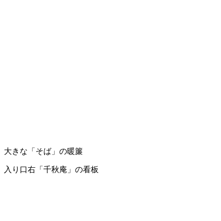
大きな「そば」の暖簾
入り口右「千秋庵」の看板