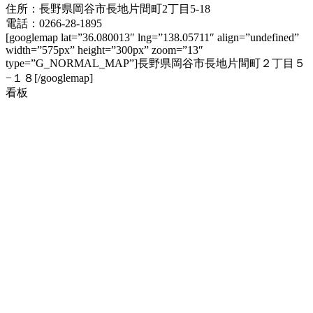
住所：長野県岡谷市長地片間町2丁目5-18
電話：0266-28-1895
[googlemap lat=”36.080013″ lng=”138.05711″ align=”undefined”
width=”575px” height=”300px” zoom=”13″
type=”G_NORMAL_MAP”]長野県岡谷市長地片間町２丁目５
−１８[/googlemap]
看板