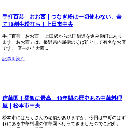
手打百芸 おお西｜つなぎ粉は一切使わない、全
て10割生粉打ち｜上田市中央
手打百芸 おお西 上田駅から北国街道を進み柳町にあり
ます「おお西」は、長野県内屈指のそば処として有名なお店
です。 店主の「大西...
記事を読む
信華園｜昼飯に最高、40年間の歴史ある中華料理
屋｜松本市中央
松本市にはたくさんの老舗がありますが、今回は中町のはず
れにある中華料理の信華園へ行ってきましたのでご紹介。