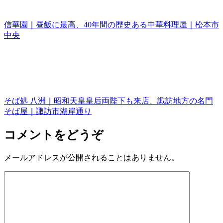
信華園｜昼飯に最高、40年間の歴史ある中華料理屋｜松本市
中央
そば処 八洲｜昭和天皇皇后両陛下も来店、諏訪地方の名門
そば屋｜諏訪市湖岸通り
コメントをどうぞ
メールアドレスが公開されることはありません。