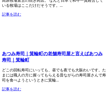
高原牧場直営の焼き肉店。 なんと日本で和牛一貫経営して
いる牧場はここだけだそうです。...
記事を読む
あつみ寿司｜箕輪町の老舗寿司屋と言えばあつみ
寿司｜箕輪町
どこの回転寿司にいっても、昼でも夜でも大賑わいです。た
まには職人の方に握ってもらえる昔ながらの寿司屋さんで寿
司を食べようというときに箕輪...
記事を読む