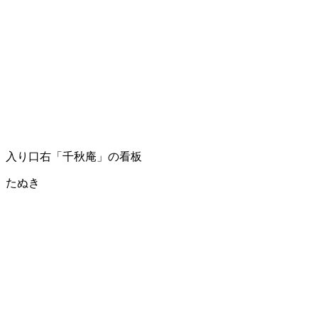
入り口右「千秋庵」の看板
たぬき