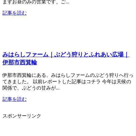
まずお昼のみの営業です、ご...
記事を読む
みはらしファーム｜ぶどう狩りとふれあい広場｜
伊那市西箕輪
伊那市西箕輪にある、みはらしファームのぶどう狩りへ行っ
てきました。 以前レポートした記事はコチラ 今年は天候の
関係で、ぶどうの甘みが...
記事を読む
スポンサーリンク