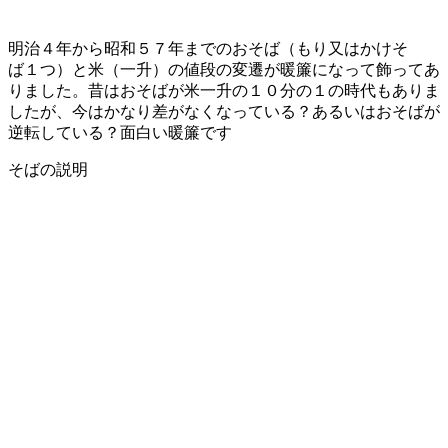
明治４年から昭和５７年までのおそば（もり又はかけそ
ば１つ）と米（一升）の値段の変遷が暖簾になって飾ってあ
りました。昔はおそばが米一升の１０分の１の時代もありま
したが、今はかなり差がなくなっている？あるいはおそばが
逆転している？面白い暖簾です
そばの説明