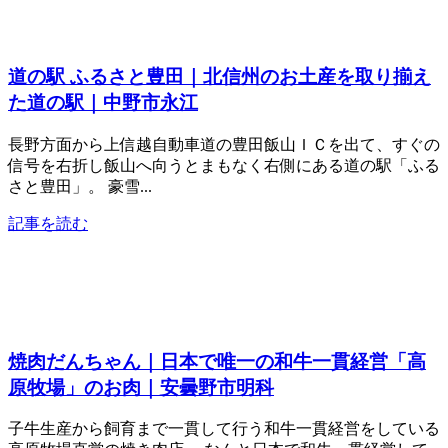
道の駅 ふるさと豊田｜北信州のお土産を取り揃え
た道の駅｜中野市永江
長野方面から上信越自動車道の豊田飯山ＩＣを出て、すぐの
信号を右折し飯山へ向うとまもなく右側にある道の駅「ふる
さと豊田」。 豪雪...
記事を読む
焼肉だんちゃん｜日本で唯一の和牛一貫経営「高
原牧場」のお肉｜安曇野市明科
子牛生産から飼育まで一貫して行う和牛一貫経営をしている