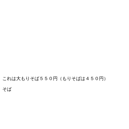
これは大もりそば５５０円（もりそばは４５０円）
そば