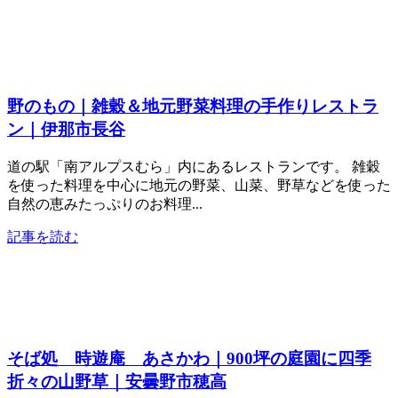
野のもの｜雑穀＆地元野菜料理の手作りレストラ
ン｜伊那市長谷
道の駅「南アルプスむら」内にあるレストランです。 雑穀
を使った料理を中心に地元の野菜、山菜、野草などを使った
自然の恵みたっぷりのお料理...
記事を読む
そば処 時遊庵 あさかわ｜900坪の庭園に四季
折々の山野草｜安曇野市穂高