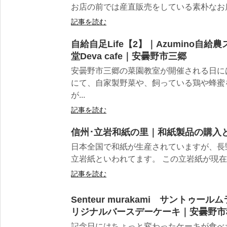
お店の前では産直販売をしている素朴なお店
記事を読む
自給自足Life【2】｜Azumino自
堂Deva cafe｜安曇野市三郷
安曇野市三郷の菜園教室が開催される日に
にて、自家製野菜や、飼っている鶏や蜂蜜
が...
記事を読む
信州･立岩和紙の里｜和紙製品の購入
日本全国で和紙が生産されていますが、長
立岩紙といわれてます。 この立岩紙が現在、
記事を読む
Senteur murakami サントゥ
リジナルバースデーケーキ｜安曇野市
記念日にはちょっと変わったケーキが食べ