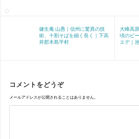
健生庵 山愚｜信州に驚異の技
大峰高原
術、十割そばを細く長く｜下高
頃のピ
井郡木島平村
エデ｜
コメントをどうぞ
メールアドレスが公開されることはありません。