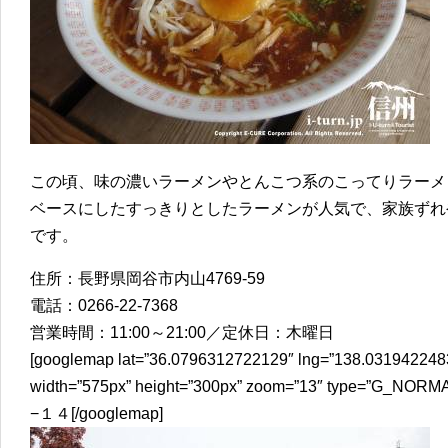
この頃、味の濃いラーメンやとんこつ系のこってりラーメ
ベースにしたすっきりとしたラーメンが人気で、家族ずれ
です。
住所：長野県岡谷市内山4769-59
電話：0266-22-7368
営業時間：11:00～21:00／定休日：木曜日
[googlemap lat=”36.0796312722129″ lng=”138.0319422483
width=”575px” height=”300px” zoom=”13″ type
−１４[/googlemap]