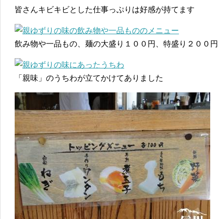
皆さんキビキビとした仕事っぷりは好感が持てます
飲み物や一品もの、麺の大盛り１００円、特盛り２００円
「親味」のうちわが立てかけてありました