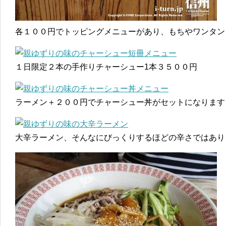
各１００円でトッピングメニューがあり、もちやワンタン
１日限定２本の手作りチャーシュー1本３５００円
ラーメン＋２００円でチャーシュー丼がセットになります
大辛ラーメン、そんなにびっくりするほどの辛さではあり