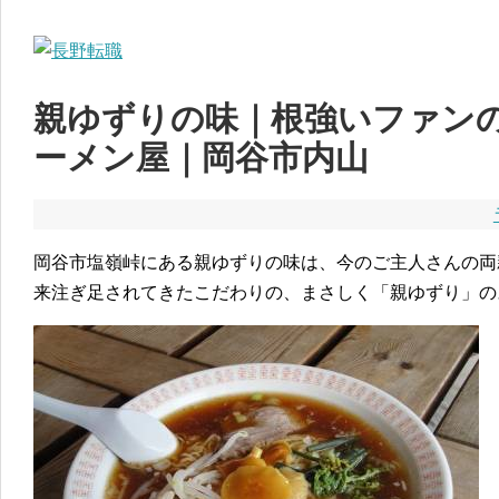
親ゆずりの味｜根強いファン
ーメン屋｜岡谷市内山
岡谷市塩嶺峠にある親ゆずりの味は、今のご主人さんの両
来注ぎ足されてきたこだわりの、まさしく「親ゆずり」の