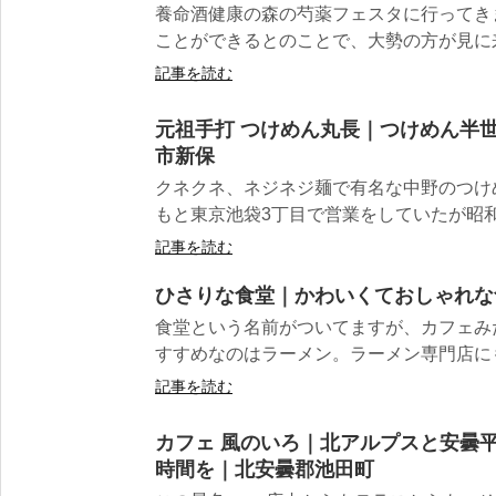
養命酒健康の森の芍薬フェスタに行ってきま
ことができるとのことで、大勢の方が見に来ら
記事を読む
元祖手打 つけめん丸長｜つけめん半
市新保
クネクネ、ネジネジ麺で有名な中野のつけ
もと東京池袋3丁目で営業をしていたが昭和5
記事を読む
ひさりな食堂｜かわいくておしゃれな
食堂という名前がついてますが、カフェみ
すすめなのはラーメン。ラーメン専門店にも引
記事を読む
カフェ 風のいろ｜北アルプスと安曇
時間を｜北安曇郡池田町