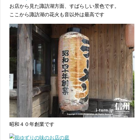
お店から見た諏訪湖方面、すばらしい景色です。
ここから諏訪湖の花火も音以外は最高です
昭和４０年創業です