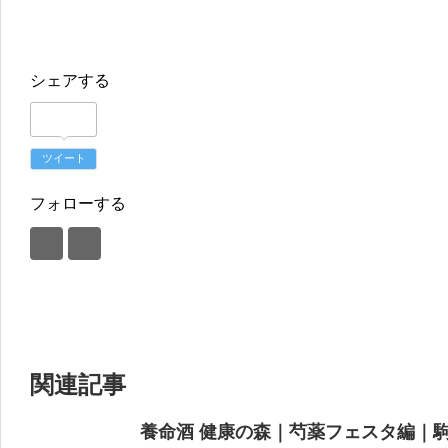
シェアする
ツイート
フォローする
関連記事
養命酒 健康の森｜芍薬フェスタ編｜