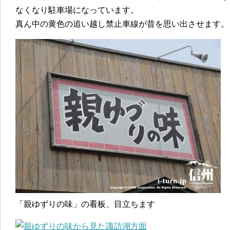
なくなり駐車場になっています。
真ん中の黄色の追い越し禁止車線が昔を思い出させます。
「親ゆずりの味」の看板、目立ちます