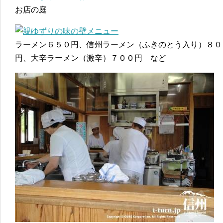
お店の庭
ラーメン６５０円、信州ラーメン（ふきのとう入り）８０
円、大辛ラーメン（激辛）７００円 など