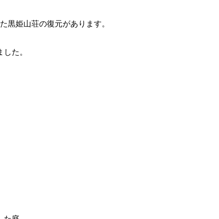
ねた黒姫山荘の復元があります。
ました。
した庭