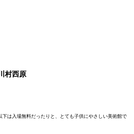
川村西原
以下は入場無料だったりと、とても子供にやさしい美術館で