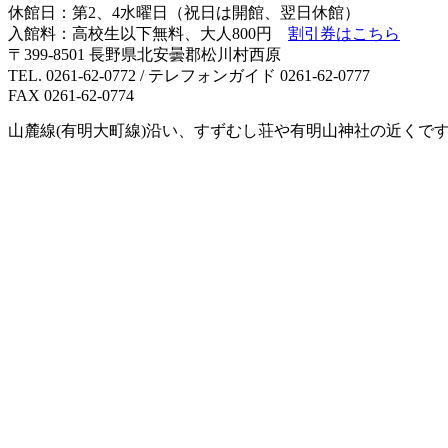
休館日：第2、4水曜日（祝日は開館、翌日休館）
入館料：高校生以下無料、大人800円
割引券はこちら
〒399-8501 長野県北安曇郡松川村西原
TEL. 0261-62-0772 / テレフォンガイド 0261-62-0777
FAX 0261-62-0774
山麓線(有明大町線)沿い、すずむし荘や有明山神社の近くで