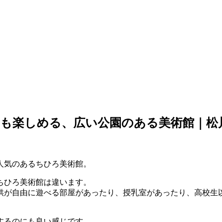
も楽しめる、広い公園のある美術館｜松
人気のあるちひろ美術館。
ちひろ美術館は違います。
供が自由に遊べる部屋があったり、授乳室があったり、高校生
するのにも良い感じです。