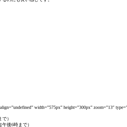
″ align=”undefined” width=”575px” height=”300px” zoom=”13″ t
日まで）
月は午後6時まで）