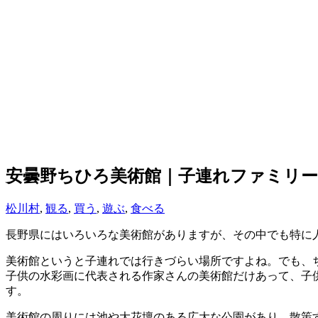
安曇野ちひろ美術館｜子連れファミリー
松川村
,
観る
,
買う
,
遊ぶ
,
食べる
長野県にはいろいろな美術館がありますが、その中でも特に
美術館というと子連れでは行きづらい場所ですよね。でも、
子供の水彩画に代表される作家さんの美術館だけあって、子
す。
美術館の周りには池や大花壇のある広大な公園があり、散策