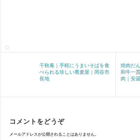
千秋庵｜手軽にうまいそばを食
焼肉だ
べられる珍しい蕎麦屋｜岡谷市
和牛一
長地
肉｜安
コメントをどうぞ
メールアドレスが公開されることはありません。