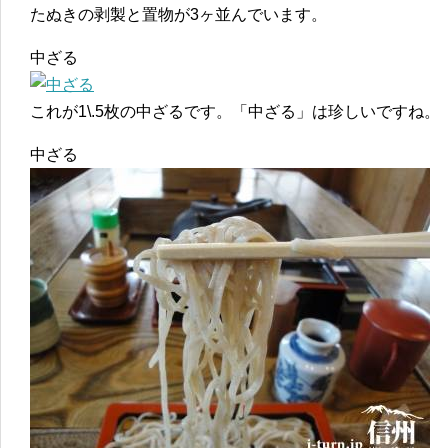
たぬきの剥製と置物が3ヶ並んでいます。
中ざる
これが1\.5枚の中ざるです。「中ざる」は珍しいですね。
中ざる