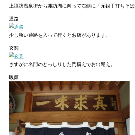
上諏訪温泉街から諏訪湖に向って右側に「元祖手打ちそば
通路
少し狭い通路を入って行くとお店があります。
玄関
さすがに名門のどっしりした門構えでお出迎え。
暖簾