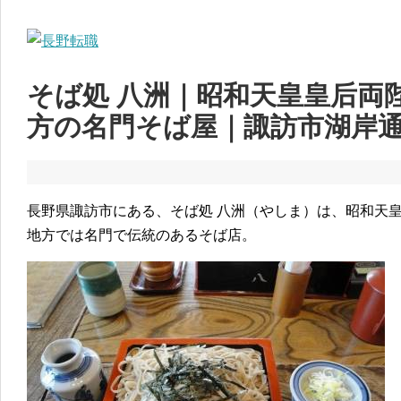
そば処 八洲｜昭和天皇皇后両
方の名門そば屋｜諏訪市湖岸
長野県諏訪市にある、そば処 八洲（やしま）は、昭和天
地方では名門で伝統のあるそば店。