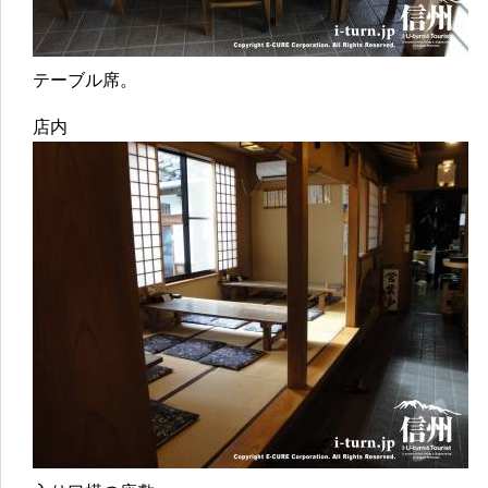
テーブル席。
店内