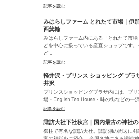
記事を読む
みはらしファーム とれたて市場｜伊
西箕輪
みはらしファーム内にある「とれたて市場
どを中心に扱っている産直ショップです。
ど...
記事を読む
軽井沢・プリンス ショッピング プ
井沢
プリンスショッピングプラザ内には、プリ
場・English Tea House・味の街などの
記事を読む
諏訪大社下社秋宮｜国内最古の神社の
御柱で有名な諏訪大社。諏訪湖の周辺に4
宮の初詣をご紹介。 全国各地にある諏訪神社