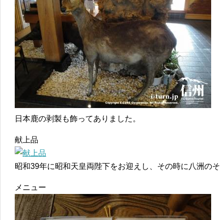
日本鹿の剥製も飾ってありました。
献上品
昭和39年に昭和天皇両陛下をお迎えし、その時に八洲の
メニュー