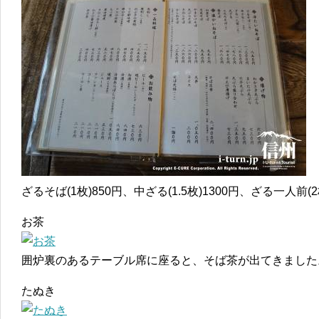
ざるそば(1枚)850円、中ざる(1.5枚)1300円、ざる一人前(
お茶
囲炉裏のあるテーブル席に座ると、そば茶が出てきました
たぬき