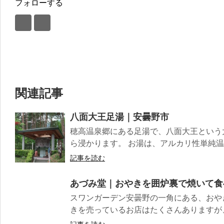
フォローする
関連記事
八面大王足湯｜安曇野市
穂高温泉郷にある足湯で、八面大王という
ら浸かります。 お湯は、アルカリ性単純温泉
記事を読む
あづみ堂｜おやきを囲炉裏で焼いて食
スワンガーデン安曇野の一角にある、おや
きを売っているお店はたくさんありますが、