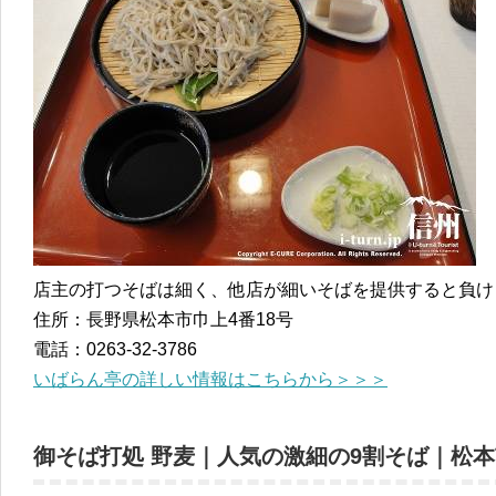
店主の打つそばは細く、他店が細いそばを提供すると負け
住所：長野県松本市巾上4番18号
電話：0263-32-3786
いばらん亭の詳しい情報はこちらから＞＞＞
御そば打処 野麦｜人気の激細の9割そば｜松