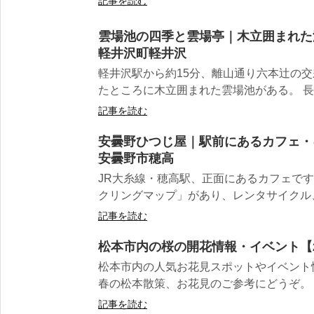
記事を読む
雲場池の四季と雲場亭｜木立囲まれた
軽井沢町軽井沢
軽井沢駅から約15分、離山通り六本辻の交
たところに木立囲まれた雲場池がある。 長野
記事を読む
安曇野ひつじ屋｜駅前にあるカフェ・
安曇野市穂高
JR大糸線・穂高駅、正面にあるカフェです
クリングマップ」があり、レンタサイクル、
記事を読む
松本市内の桜の開花情報・イベント【2
松本市内の人気お花見スポットやイベント
春の松本散策、お花見のご参考にどうぞ。 松
記事を読む