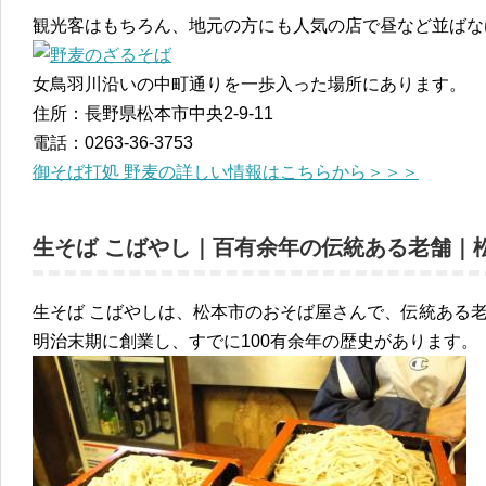
観光客はもちろん、地元の方にも人気の店で昼など並ばな
女鳥羽川沿いの中町通りを一歩入った場所にあります。
住所：長野県松本市中央2-9-11
電話：0263-36-3753
御そば打処 野麦の詳しい情報はこちらから＞＞＞
生そば こばやし｜百有余年の伝統ある老舗｜
生そば こばやしは、松本市のおそば屋さんで、伝統ある老
明治末期に創業し、すでに100有余年の歴史があります。