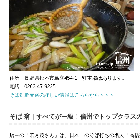
住所：長野県松本市島立454-1 駐車場はあります。
電話：0263-47-9225
そば処野麦路の詳しい情報はこちらから＞＞＞
そば 翁｜すべてが一級！信州でトップクラス
店主の「若月茂さん」は、日本一のそば打ちの名人「高橋