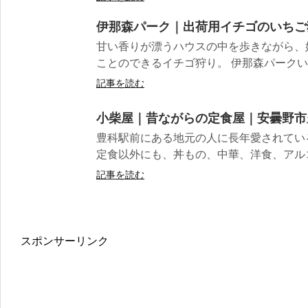
伊那森パーク｜出荷用イチゴのいちご
甘い香りが漂うハウスの中を歩きながら、
ことのできるイチゴ狩り。 伊那森パークいち
記事を読む
小柴屋｜昔ながらの定食屋｜安曇野市
豊科駅前にある地元の人に長年愛されてい
定食以外にも、丼もの、中華、洋食、アルコ
記事を読む
スポンサーリンク