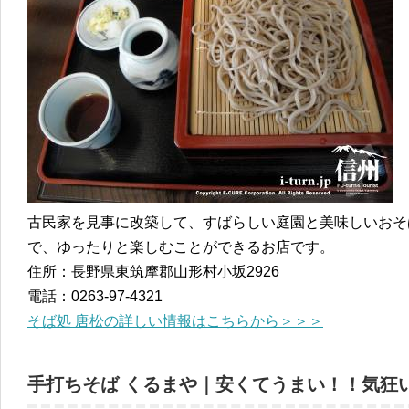
古民家を見事に改築して、すばらしい庭園と美味しいおそ
で、ゆったりと楽しむことができるお店です。
住所：長野県東筑摩郡山形村小坂2926
電話：0263-97-4321
そば処 唐松の詳しい情報はこちらから＞＞＞
手打ちそば くるまや｜安くてうまい！！気狂