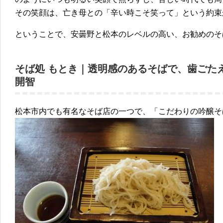
その笑顔は、亡き母との「辛い時こそ笑って」という約束
ということで、安曇野と松本のレベルの高い、お勧めのそ
そば処 もとき｜透明感のあるそばで、歯ごた
開智
松本市内でも有名なそば店の一つで、「こだわりの吟醸そ