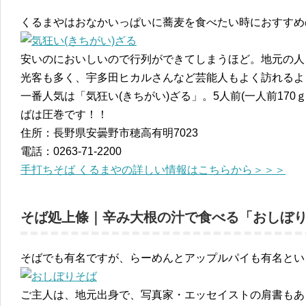
くるまやはおなかいっぱいに蕎麦を食べたい時におすすめ
安いのにおいしいので行列ができてしまうほど。地元の人
光客も多く、宇多田ヒカルさんなど芸能人もよく訪れるよ
一番人気は「気狂い(きちがい)ざる」。5人前(一人前170
ばは圧巻です！！
住所：長野県安曇野市穂高有明7023
電話：0263-71-2200
手打ちそば くるまやの詳しい情報はこちらから＞＞＞
そば処上條｜辛み大根の汁で食べる「おしぼ
そばでも有名ですが、らーめんとアップルパイも有名とい
ご主人は、地元出身で、写真家・エッセイストの肩書もあ