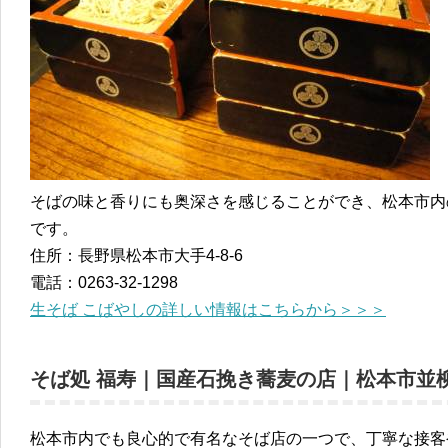
そばの味と香りにも奥深さを感じることができ、松本市内
です。
住所：長野県松本市大手4-8-6
電話：0263-32-1298
生そば こばやしの詳しい情報はこちらから＞＞＞
そば処 福寿｜国産石挽き蕎麦の店｜松本市並
松本市内でも良心的で有名なそば店の一つで、丁寧な接客