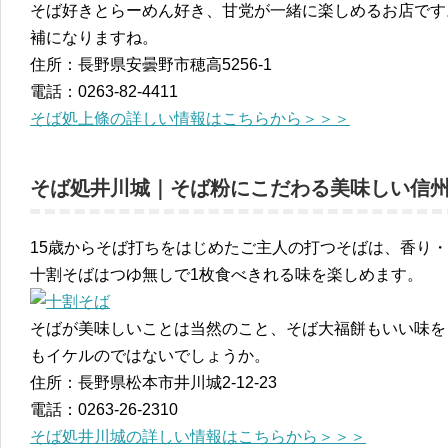
そば好きとらーめん好き、甘党が一緒に楽しめるお店です
補になりますね。
住所：長野県安曇野市穂高5256-1
電話：0263-82-4411
そば処上條の詳しい情報はこちらから＞＞＞
そば処井川城｜そば粉にこだわる美味しい信
15歳からそば打ちをはじめたご主人の打つそばは、香り
十割そばはつゆ無しで1枚食べきれる味を楽しめます。
そばが美味しいことは当然のこと、そば大福餅もいい味を
もイケルのではないでしょうか。
住所：長野県松本市井川城2-12-23
電話：0263-26-2310
そば処井川城の詳しい情報はこちらから＞＞＞