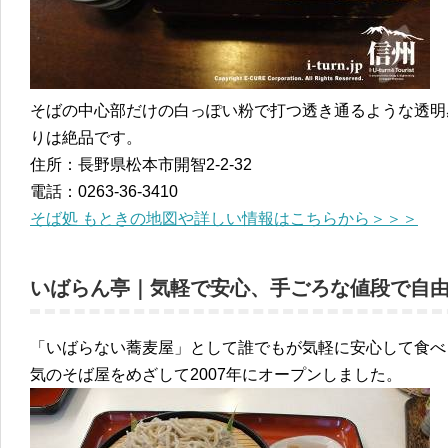
そばの中心部だけの白っぽい粉で打つ透き通るような透明
りは絶品です。
住所：長野県松本市開智2-2-32
電話：0263-36-3410
そば処 もときの地図や詳しい情報はこちらから＞＞＞
いばらん亭｜気軽で安心、手ごろな値段で自
「いばらない蕎麦屋」として誰でもが気軽に安心して食べ
気のそば屋をめざして2007年にオープンしました。