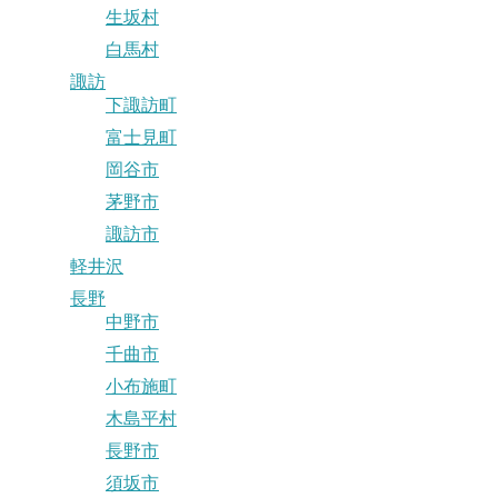
生坂村
白馬村
諏訪
下諏訪町
富士見町
岡谷市
茅野市
諏訪市
軽井沢
長野
中野市
千曲市
小布施町
木島平村
長野市
須坂市