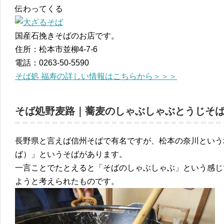
伝わってくる
国産石挽きそばのお店です。
住所：松本市並柳4-7-6
電話：0263-50-5590
そば処 福寿の詳しい情報はこちらから＞＞＞
そば処野麦路｜蕎麦のしゃぶしゃぶとうじそ
長野県と言えば信州そばで有名ですが、松本の奈川という
ば）」というそばがあります。
一言ことでたとえると「そばのしゃぶしゃぶ」という感じ
ようと考えられたものです。