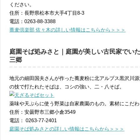
ください。
住所：長野県松本市大手4丁目8-3
電話：0263-88-3388
蕎麦倶楽部 佐々木の詳しい情報はこちらから＞＞＞
庭園そば処みさと｜庭園が美しい古民家でい
三郷
地元の細田国夫さんが作った蕎麦粉に北アルプス黒沢川源
の技で打たれたそばは、コシの強い、二・八そば。
薬味や天ぷらに使う野菜は自家農園のもの。素材にこだわ
住所：安曇野市三郷小倉3549
電話： 0263-77-2401
庭園そば処みさとの詳しい情報はこちらから＞＞＞