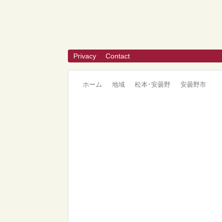
Privacy
Contact
ホーム
地域
松本･安曇野
安曇野市