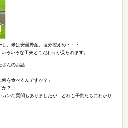
干し、米は安曇野産、塩分控えめ・・・
が、いろいろな工夫とこだわりが見られます。
士さんのお話
に何を食べるんですか？」
すか？」
ンカンな質問もありましたが、どれも子供たちにわかり
」