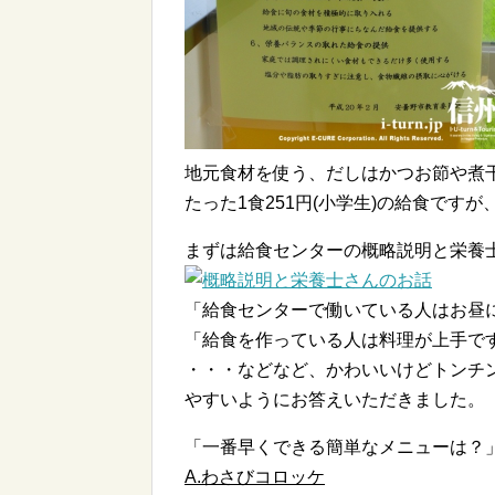
地元食材を使う、だしはかつお節や煮
たった1食251円(小学生)の給食です
まずは給食センターの概略説明と栄養
「給食センターで働いている人はお昼
「給食を作っている人は料理が上手で
・・・などなど、かわいいけどトンチ
やすいようにお答えいただきました。
「一番早くできる簡単なメニューは？
A.わさびコロッケ