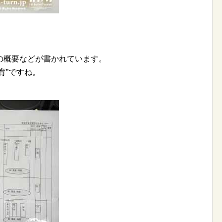
の概要などが書かれています。
育”ですね。