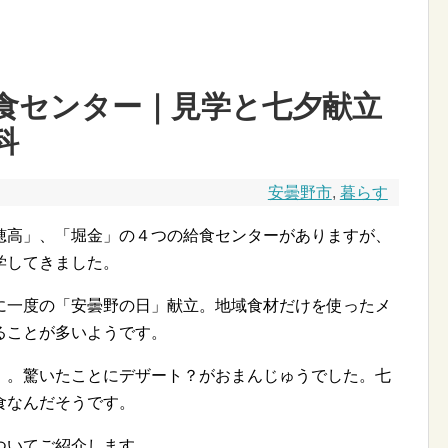
食センター｜見学と七夕献立
科
安曇野市
,
暮らす
穂高」、「堀金」の４つの給食センターがありますが、
学してきました。
に一度の「安曇野の日」献立。地域食材だけを使ったメ
ることが多いようです。
」。驚いたことにデザート？がおまんじゅうでした。七
食なんだそうです。
ついてご紹介します。