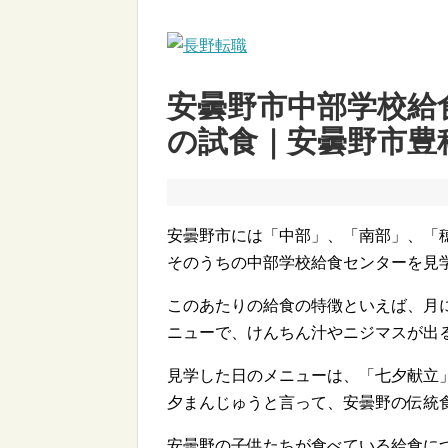
安曇野市中部学校給
の試食｜安曇野市豊
安曇野市には「中部」、「南部」、「
そのうちの中部学校給食センターを見
このあたりの給食の特徴といえば、月
ニューで、けんちん汁やニジマスが出
見学した日のメニューは、「七夕献立
夕まんじゅうと言って、安曇野の伝統
安曇野の子供たちが食べている給食に