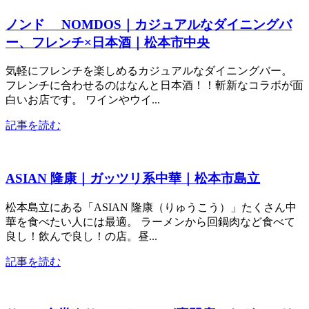
ノンド NOMDOS｜カジュアルなダイニングバ
ー、フレンチ×日本酒｜松本市中央
気軽にフレンチを楽しめるカジュアルなダイニングバー。
フレンチに合わせるのはなんと日本酒！！斬新なコラボが面
白いお店です。 ワインやウイ...
記事を読む
ASIAN 隆康｜ガッツリ系中華｜松本市島立
松本島立にある「ASIAN 隆康（りゅうこう）」たくさん中
華を食べたい人には最適。 ラーメンから回鍋肉など食べて
良し！飲んで良し！の店。昼...
記事を読む