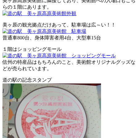
美ヶ原高原美術館に隣接しており、美術館への入場口もこち
らの１階にあります。
美ヶ原の観光拠点だけあって、駐車場は広～い！！
普通車800台、身体障害者用4台、大型車15台
１階はショッピングモール
信州の特産品はもちろんのこと、美術館オリジナルグッズな
どが売られています。
道の駅の記念スタンプ