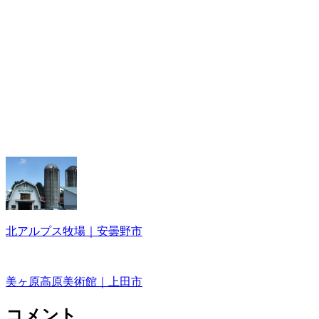
北アルプス牧場｜安曇野市
美ヶ原高原美術館｜上田市
コメント