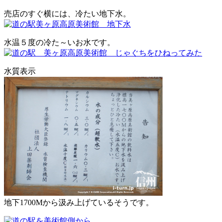
売店のすぐ横には、冷たい地下水。
水温５度の冷た～いお水です。
水質表示
地下1700Mから汲み上げているそうです。