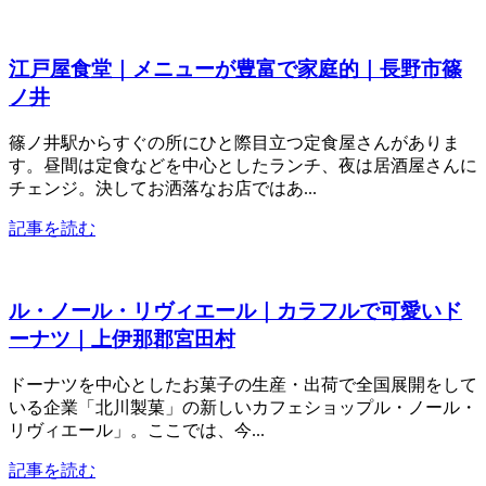
江戸屋食堂｜メニューが豊富で家庭的｜長野市篠
ノ井
篠ノ井駅からすぐの所にひと際目立つ定食屋さんがありま
す。昼間は定食などを中心としたランチ、夜は居酒屋さんに
チェンジ。決してお洒落なお店ではあ...
記事を読む
ル・ノール・リヴィエール｜カラフルで可愛いド
ーナツ｜上伊那郡宮田村
ドーナツを中心としたお菓子の生産・出荷で全国展開をして
いる企業「北川製菓」の新しいカフェショップル・ノール・
リヴィエール」。ここでは、今...
記事を読む