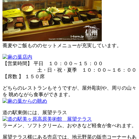
蕎麦やご飯もののセットメニューが充実しています。
【営業時間】 平日 １０：００～１５：００
土・日・祝・夏季 １０：００～１６：００
【席数 】 １５０席
どちらのレストランもそうですが、屋外彫刻や、周りの山々
を 眺めながら食事ができます。
道の駅東側には、展望テラス
ラーメン、ソフトクリーム、おやきなど軽食が食べれます。
展望テラス横にある売店では、地元野菜の販売コーナーもあ