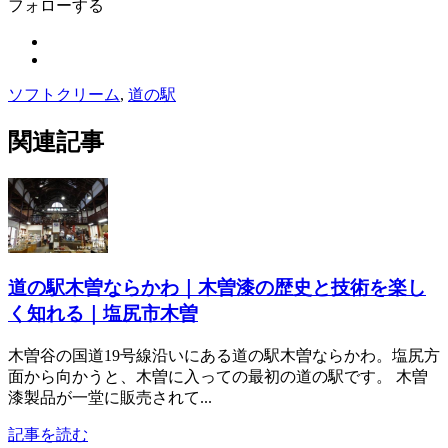
フォローする
ソフトクリーム
,
道の駅
関連記事
道の駅木曽ならかわ｜木曽漆の歴史と技術を楽し
く知れる｜塩尻市木曽
木曽谷の国道19号線沿いにある道の駅木曽ならかわ。塩尻方
面から向かうと、木曽に入っての最初の道の駅です。 木曽
漆製品が一堂に販売されて...
記事を読む