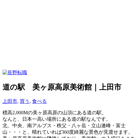
道の駅 美ヶ原高原美術館｜上田市
上田市
,
買う
,
食べる
標高2,000Mの美ヶ原高原の山頂にある道の駅。
なんと、日本一高い場所にある道の駅なんです。
北、中央、南アルプス・秩父・八ヶ岳・立山連峰・富士
山・・・と、晴れていれば360度綺麗な景色が見渡せます。