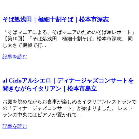
そば処浅田｜極細十割そば｜松本市深志
「そばマニアによる、そばマニアのためのそば屋レポート」
【第10回】「そば処浅田 極細十割そば」松本市深志。 同
じ太さで機械で打...
記事を読む
al Cieloアルシエロ｜ディナージャズコンサートを
聞きながらイタリアン｜松本市島立
お庭を眺めながらお食事が楽しめるイタリアンレストランで
の「ディナージャズコンサート」が始まりました。 レスト
ランの中央にはピアノが置かれて...
記事を読む