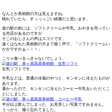
なんとか美術館の方は見えますね。
晴れていたら、すっっっごい綺麗だと思います。
道の駅の前には、ソフトクリームや牛乳、おやきを売ってい
る売店があるのですが
そこのおじさんの声はスゴイです。
遠くはなれた美術館の方まで届く声で、「ソフトクリームい
かがですかぁ～！！」
こりゃ食べるっきゃないでしょう。
生乳ソフトです。
牛乳などは、普通の冷蔵のやつと、キンキンに冷えたものが
あります。
暑かったので、キンキンに冷えたコーヒー牛乳をいただくこ
とにしました。
半分以上飲んでしまった、お見苦しい写真ですみません。
うっかり、撮り忘れてました。