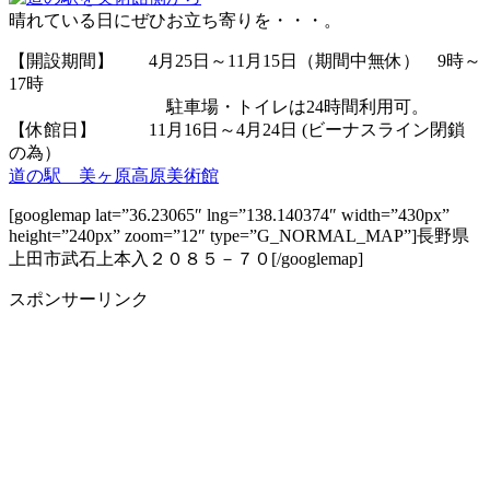
晴れている日にぜひお立ち寄りを・・・。
【開設期間】 4月25日～11月15日（期間中無休） 9時～
17時
駐車場・トイレは24時間利用可。
【休館日】 11月16日～4月24日 (ビーナスライン閉鎖
の為）
道の駅 美ヶ原高原美術館
[googlemap lat=”36.23065″ lng=”138.140374″ width=”430px”
height=”240px” zoom=”12″ type=”G_NORMAL_MAP”]長野県
上田市武石上本入２０８５－７０[/googlemap]
スポンサーリンク