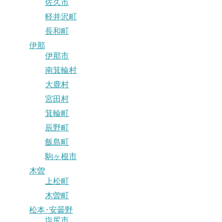
佐久市
軽井沢町
長和町
伊那
伊那市
南箕輪村
大鹿村
宮田村
箕輪町
辰野町
飯島町
駒ヶ根市
木曽
上松町
木曽町
松本･安曇野
塩尻市