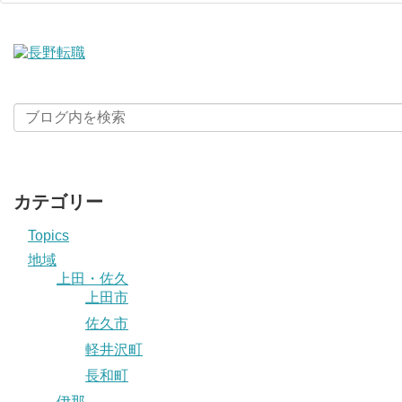
カテゴリー
Topics
地域
上田・佐久
上田市
佐久市
軽井沢町
長和町
伊那