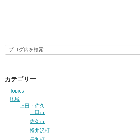
カテゴリー
Topics
地域
上田・佐久
上田市
佐久市
軽井沢町
長和町