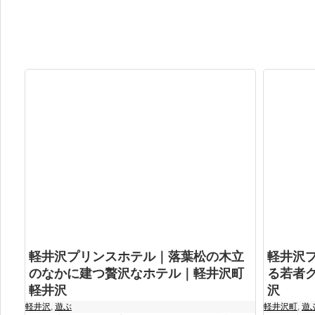
軽井沢プリンスホテル｜落葉松の木立
軽井沢
のなかに建つ贅沢なホテル｜軽井沢町
る若者
軽井沢
沢
軽井沢
,
遊ぶ
軽井沢町
,
遊