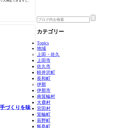
で大満足できますし、
カテゴリー
Topics
地域
上田・佐久
上田市
佐久市
軽井沢町
長和町
伊那
伊那市
南箕輪村
大鹿村
手づくりを味
宮田村
箕輪町
辰野町
飯島町