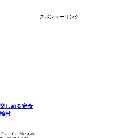
スポンサーリンク
楽しめる定食
輪村
 ワンコインで食べられ