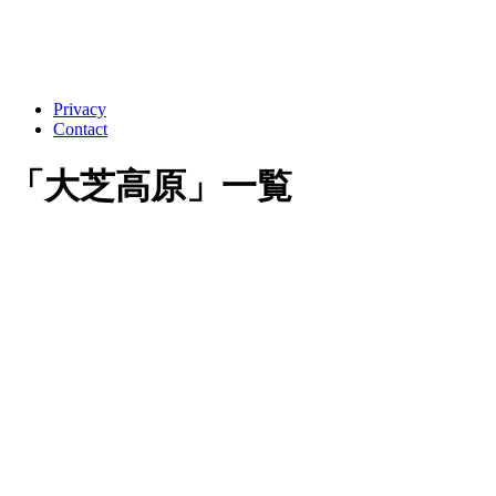
Privacy
Contact
「
大芝高原
」
一覧