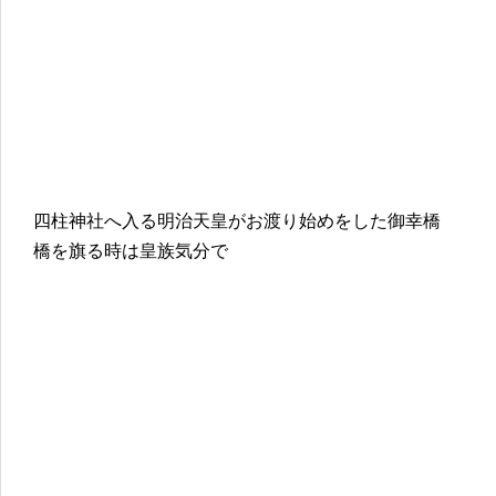
四柱神社へ入る明治天皇がお渡り始めをした御幸橋
橋を旗る時は皇族気分で