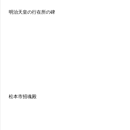
明治天皇の行在所の碑
松本市招魂殿