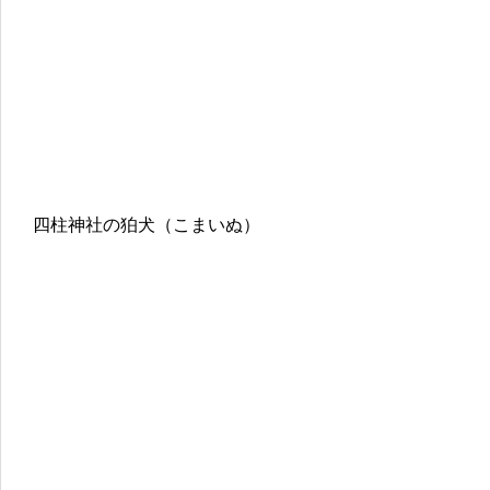
四柱神社の狛犬（こまいぬ）