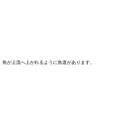
魚が上流へ上がれるように魚道があります。