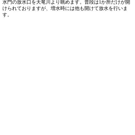
水門の放水口を天竜川より眺めます。普段は1か所だけが開
けられておりますが、増水時には他も開けて放水を行いま
す。