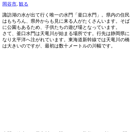
岡谷市
,
観る
諏訪湖の水が出て行く唯一の水門「釜口水門」。県内の住民
はもちろん、県外からも見に来る人がたくさんいます。そば
に公園もあるため、子供たちの遊び場となっています。
さて、釜口水門は天竜川が始まる場所です。行先は静岡県に
なり太平洋へ注がれています。東海道新幹線では天竜川の橋
は大きいのですが、最初は数十メートルの川幅です。