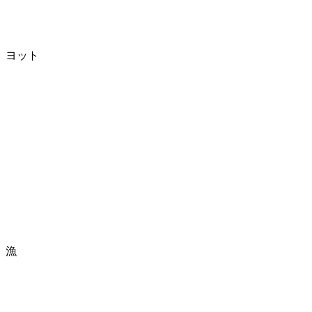
ヨット
漁