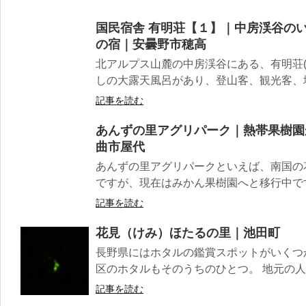
国民宿舎 有明荘【１】｜中房渓谷の
の宿｜安曇野市穂高
北アルプス山麓の中房渓谷にある、有明荘(
しの大露天風呂があり、登山客、観光客、地元
記事を読む
あんずの里アグリパーク｜熱帯果樹園
曲市屋代
あんずの里アグリパークといえば、南国の
ですが、現在はみかん果樹園へと移行中です
記事を読む
花見（けみ）ほたるの里｜池田町
長野県にはホタルの鑑賞スポットがいくつ
区のホタルもそのうちのひとつ。 地元の人
記事を読む