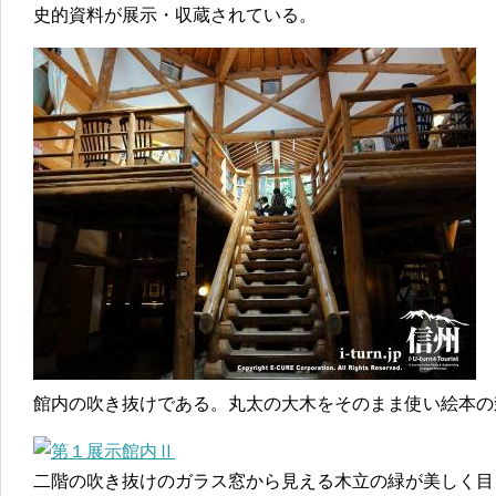
史的資料が展示・収蔵されている。
館内の吹き抜けである。丸太の大木をそのまま使い絵本の
二階の吹き抜けのガラス窓から見える木立の緑が美しく目