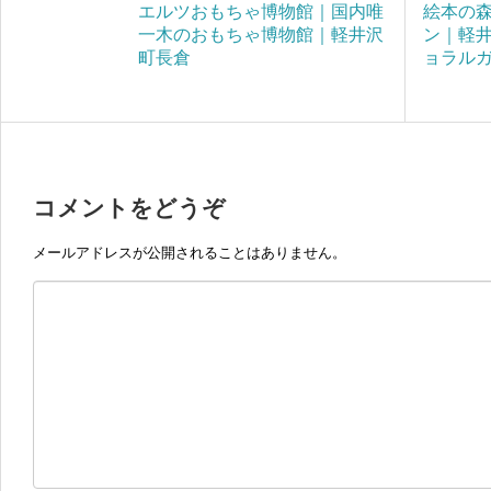
エルツおもちゃ博物館｜国内唯
絵本の
一木のおもちゃ博物館｜軽井沢
ン｜軽
町長倉
ョラル
コメントをどうぞ
メールアドレスが公開されることはありません。