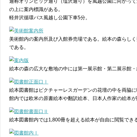
通称オリンピック通り（塩沢通り）を風越公園に向かって
の上に案内標識がある。
軽井沢循環バス風越し公園下車5分。
美術館内の案内所及び入館券売場である。絵本の森らしく
である。
絵本の森の広大な敷地の中には第一展示館・第二展示館・
絵本図書館はピクチャーレスガーデンの花壇の中を両脇に
館内では欧米の原書絵本や翻訳絵本、日本人作家の絵本が
絵本図書館内では1,800冊を超える絵本が自由に閲覧でき