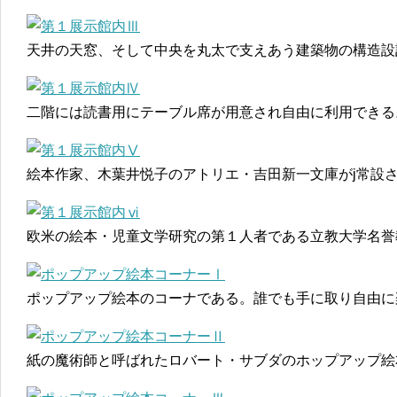
天井の天窓、そして中央を丸太で支えあう建築物の構造設
二階には読書用にテーブル席が用意され自由に利用できる
絵本作家、木葉井悦子のアトリエ・吉田新一文庫がj常設
欧米の絵本・児童文学研究の第１人者である立教大学名誉
ポップアップ絵本のコーナである。誰でも手に取り自由に
紙の魔術師と呼ばれたロバート・サブダのホップアップ絵