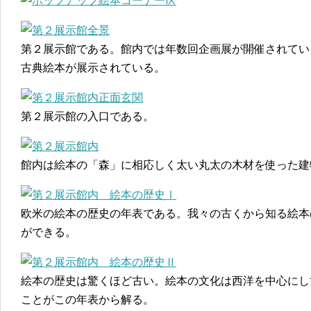
第２展示館である。館内では年数回企画展が開催されてい
古典絵本が展示されている。
第２展示館の入口である。
館内は絵本の「森」に相応しく太い丸太の木材を使った建
欧米の絵本の歴史の年表である。我々の古くから知る絵本
ができる。
絵本の歴史は驚くほど古い。絵本の文化は西洋を中心にし
ことがこの年表から解る。