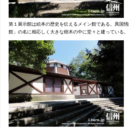
第１展示館は絵本の歴史を伝えるメイン館である。異国情
館」の名に相応しく大きな樹木の中に堂々と建っている。