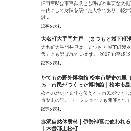
旧雨宮邸は雨宮御殿とも呼ばれ重要な文化
一代にして財閥を築いた人物であり、軽井
離...
記事を読む
大名町大手門井戸 (まつもと城下町湧
大名町大手門井戸は、まつも と城下町湧水
選」にも選ばれて います。 2007年(平成19
記事を読む
たてもの野外博物館 松本市歴史の里
る・市民がつくった博物館｜松本市島
松本の歴史と文化を伝える・市民がつくった
市歴史の里。 ワークショップも開催されてい
記事を読む
赤沢自然休養林｜伊勢神宮に使われる
｜木曽郡上松町