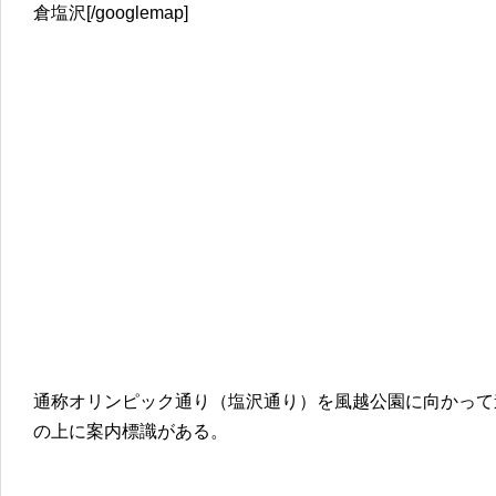
倉塩沢[/googlemap]
通称オリンピック通り（塩沢通り）を風越公園に向かって
の上に案内標識がある。