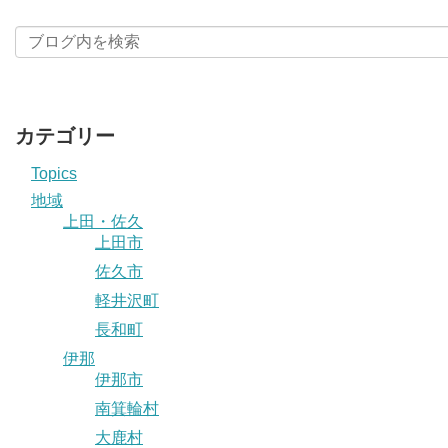
カテゴリー
Topics
地域
上田・佐久
上田市
佐久市
軽井沢町
長和町
伊那
伊那市
南箕輪村
大鹿村