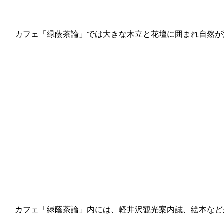
カフェ「緑蔭茶論」では大きな木立と花壇に囲まれ自然が
カフェ「緑蔭茶論」内には、軽井沢観光案内誌、絵本など