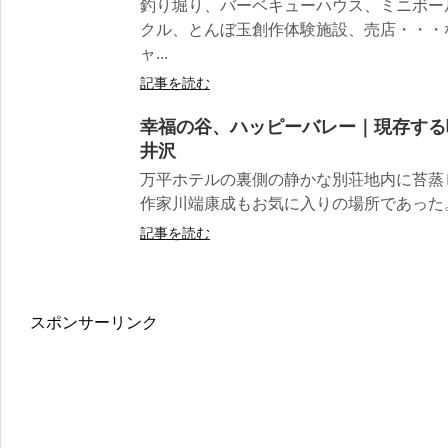
釣り堀り、バーベキューハウス、ミニボー
クル、とんぼ玉創作体験施設、売店・・・
ャ...
記事を読む
幸福の谷、ハッピーバレー｜現存する
井沢
万平ホテルの裏側の静かな別荘地内に苔蒸
作家川端康成もお気に入りの場所であった。 
記事を読む
スポンサーリンク