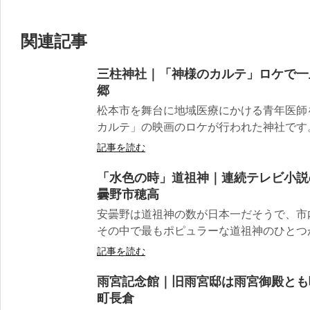
関連記事
三柱神社｜「神様のカルテ」ロケで一
郷
松本市を舞台に地域医療にかける青年医師
カルテ」の映画のロケが行われた神社です。
記事を読む
「水色の時」道祖神｜連続テレビ小説
曇野市穂高
安曇野は道祖神の数が日本一だそうで、市
その中で最もポピュラーな道祖神のひとつが「
記事を読む
雨宮記念館｜旧雨宮邸は雨宮御殿とも
町長倉