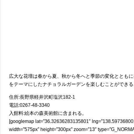
広大な花壇は春から夏、秋から冬へと季節の変化とともに
をテーマにしたナチョラルガーデンを楽しむことができる
住所:長野県軽井沢町塩沢182-1
電話:0267-48-3340
入館料:絵本の森美術館に含まれる。
[googlemap lat=”36.32636283135801″ lng=”138.597368001
width=”575px” height=”300px” zoom=”13″ type