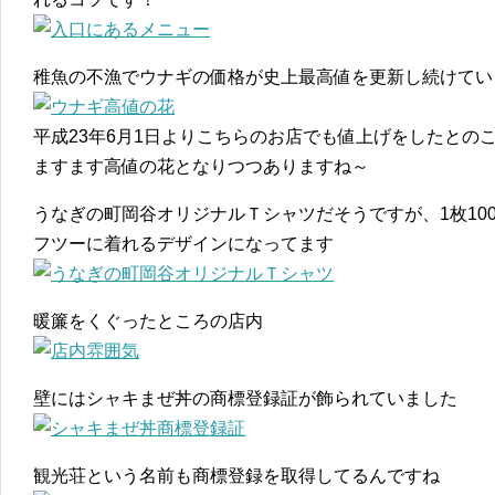
稚魚の不漁でウナギの価格が史上最高値を更新し続けてい
平成23年6月1日よりこちらのお店でも値上げをしたとの
ますます高値の花となりつつありますね～
うなぎの町岡谷オリジナルＴシャツだそうですが、1枚10
フツーに着れるデザインになってます
暖簾をくぐったところの店内
壁にはシャキまぜ丼の商標登録証が飾られていました
観光荘という名前も商標登録を取得してるんですね