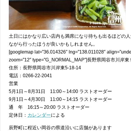
土日にはかなり広い店内も満席になり待ちも出るほどの人
ながら行ったほうが良いかもしれません。
[googlemap lat=”36.014326″ lng=”138.011028″ align=”unde
zoom=”12″ type=”G_NORMAL_MAP”]長野県岡谷市川岸東
住所：長野県岡谷市川岸東5-18-14
電話：0266-22-2041
営業
5月1日～8月31日 11:00～14:00 ラストオーダー
9月1日～4月30日 11:00～14:15 ラストオーダー
通 年 16:15～20:00 ラストオーダー
定休日：
カレンダー
による
辰野町に程近い岡谷の県道沿いに店舗があります