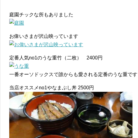
庭園チックな所もありました
お偉いさまが沢山映っています
定番人気no1のうな重竹（二枚） 2400円
一番オーソドックスで誰からも愛される定番のうな重です
当店オススメno1やなまぶし丼 2500円