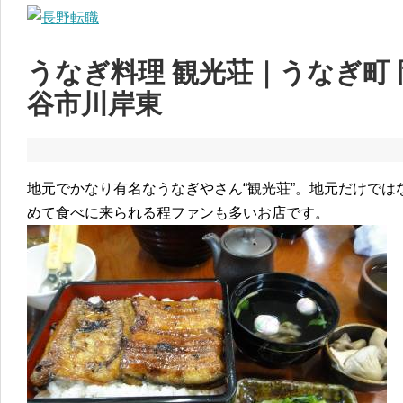
うなぎ料理 観光荘｜うなぎ町
谷市川岸東
地元でかなり有名なうなぎやさん“観光荘”。地元だけで
めて食べに来られる程ファンも多いお店です。