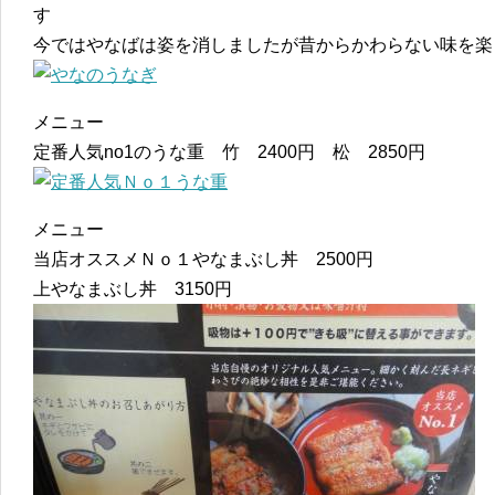
す
今ではやなばは姿を消しましたが昔からかわらない味を楽
メニュー
定番人気no1のうな重 竹 2400円 松 2850円
メニュー
当店オススメＮｏ１やなまぶし丼 2500円
上やなまぶし丼 3150円