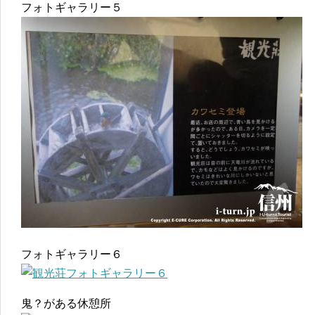
フォトギャラリー５
フォトギャラリー６
鬼？がある休憩所