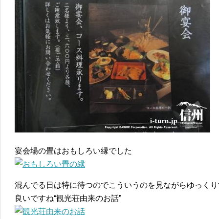
宴会場の畳はおもしろい縁でした
混んでる日は特に待つのでこういうのを見ながらゆっくり
良いですね“観光荘由来のお話”