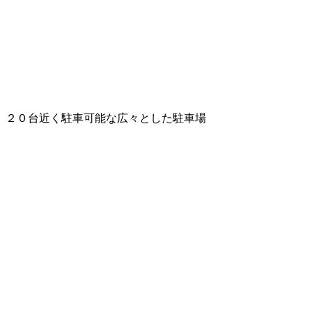
２０台近く駐車可能な広々とした駐車場