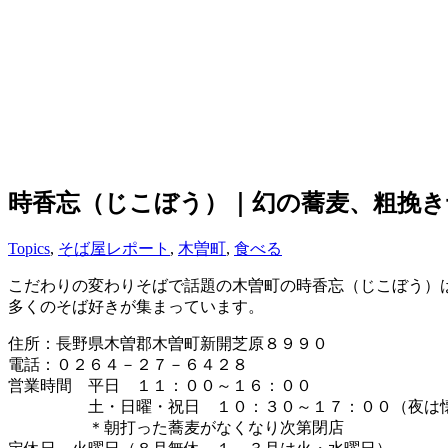
時香忘（じこぼう）｜幻の蕎麦、粗挽き
Topics
,
そば屋レポート
,
木曽町
,
食べる
こだわりの変わりそばで話題の木曽町の時香忘（じこぼう）
多くのそば好きが集まっています。
住所：長野県木曽郡木曽町新開芝原８９９０
電話：０２６４－２７－６４２８
営業時間 平日 １１：００～１６：００
土・日曜・祝日 １０：３０～１７：００（夜は懐
＊朝打った蕎麦がなくなり次第閉店