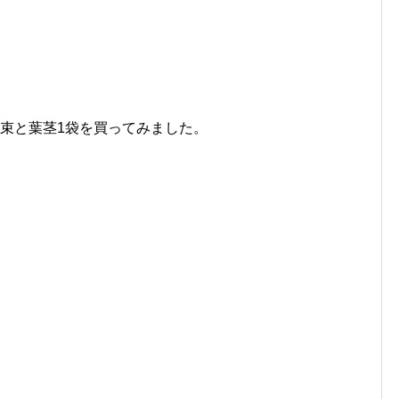
束と葉茎1袋を買ってみました。