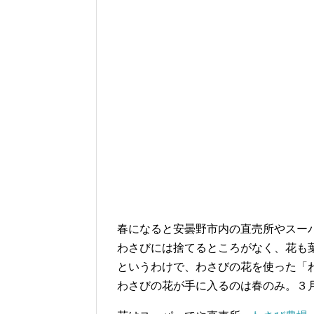
春になると安曇野市内の直売所やスー
わさびには捨てるところがなく、花も
というわけで、わさびの花を使った「
わさびの花が手に入るのは春のみ。３