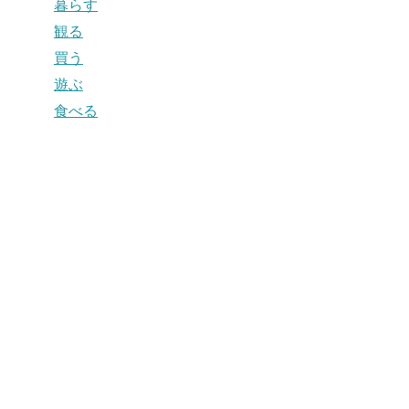
暮らす
観る
買う
遊ぶ
食べる