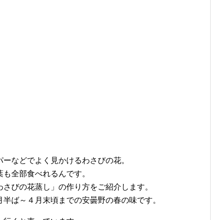
パーなどでよく見かけるわさびの花。
葉も全部食べれるんです。
わさびの花蒸し」の作り方をご紹介します。
月半ば～４月末頃までの安曇野の春の味です。