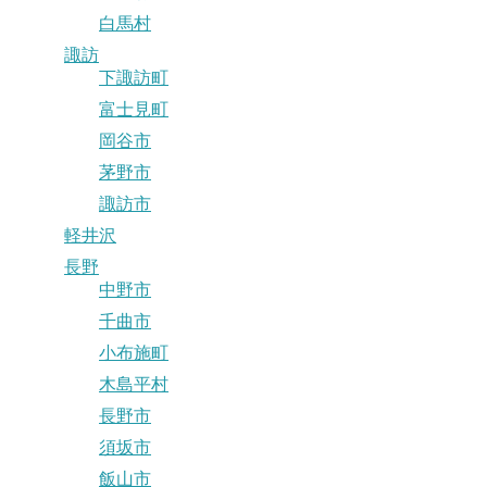
白馬村
諏訪
下諏訪町
富士見町
岡谷市
茅野市
諏訪市
軽井沢
長野
中野市
千曲市
小布施町
木島平村
長野市
須坂市
飯山市