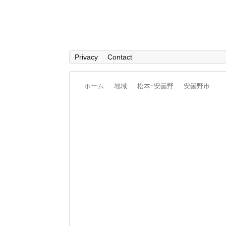
Privacy
Contact
ホーム
地域
松本･安曇野
安曇野市