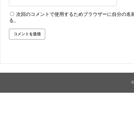
次回のコメントで使用するためブラウザーに自分の名
る。
©