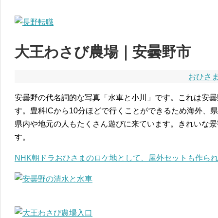
大王わさび農場｜安曇野市
おひさ
安曇野の代名詞的な写真「水車と小川」です。これは安曇
す。豊科ICから10分ほどで行くことができるため海外、
県内や地元の人もたくさん遊びに来ています。きれいな景
す。
NHK朝ドラおひさまのロケ地として、屋外セットも作ら