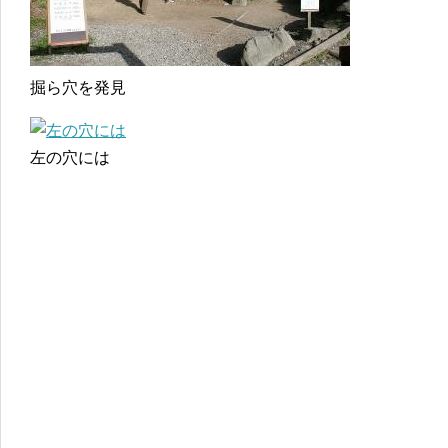
掘ら穴を発見
左の穴には