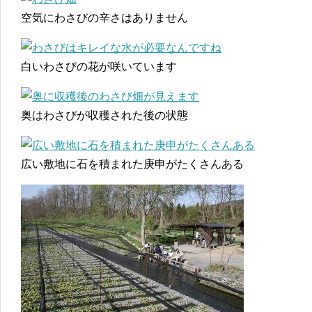
空気にわさびの辛さはありません
白いわさびの花が咲いています
奥はわさびが収穫された後の状態
広い敷地に石を積まれた庚申がたくさんある