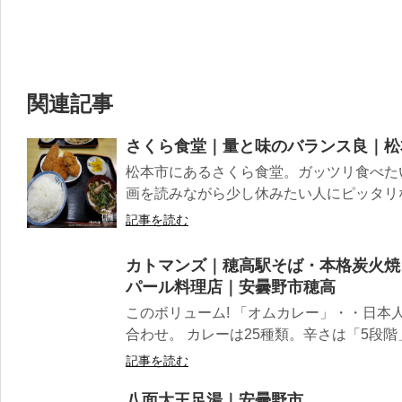
関連記事
さくら食堂｜量と味のバランス良｜松
松本市にあるさくら食堂。ガッツリ食べた
画を読みながら少し休みたい人にピッタリな
記事を読む
カトマンズ｜穂高駅そば・本格炭火焼
パール料理店｜安曇野市穂高
このボリューム! 「オムカレー」・・日本
合わせ。 カレーは25種類。辛さは「5段階」
記事を読む
八面大王足湯｜安曇野市