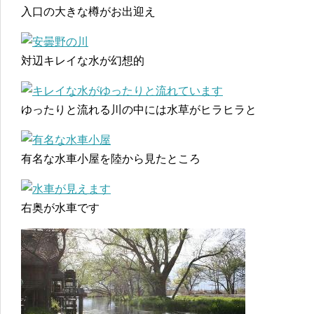
入口の大きな樽がお出迎え
対辺キレイな水が幻想的
ゆったりと流れる川の中には水草がヒラヒラと
有名な水車小屋を陸から見たところ
右奥が水車です