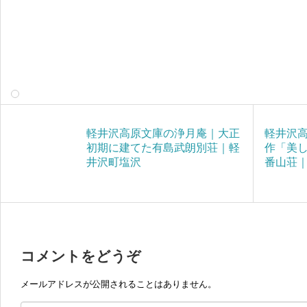
軽井沢高原文庫の浄月庵｜大正
軽井沢
初期に建てた有島武朗別荘｜軽
作「美し
井沢町塩沢
番山荘
コメントをどうぞ
メールアドレスが公開されることはありません。