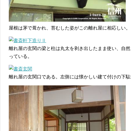
屋根は茅で葺かれ、苔むした姿がこの離れ屋に相応しい。
離れ屋の玄関の梁と柱は丸太を剥き出したまま使い、自然
っている。
離れ屋の玄関口である。左側には懐かしい建て付けの下駄