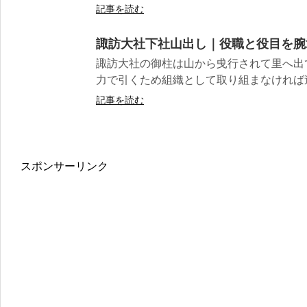
記事を読む
諏訪大社下社山出し｜役職と役目を腕
諏訪大社の御柱は山から曵行されて里へ出
力で引くため組織として取り組まなければ達成
記事を読む
スポンサーリンク