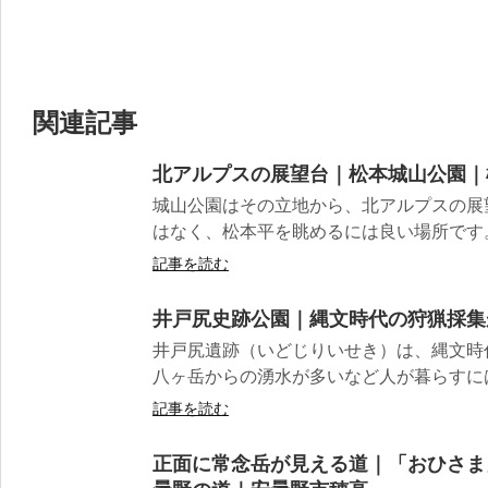
関連記事
北アルプスの展望台｜松本城山公園｜
城山公園はその立地から、北アルプスの展
はなく、松本平を眺めるには良い場所です。明
記事を読む
井戸尻史跡公園｜縄文時代の狩猟採集
井戸尻遺跡（いどじりいせき）は、縄文時
八ヶ岳からの湧水が多いなど人が暮らすには
記事を読む
正面に常念岳が見える道｜「おひさま