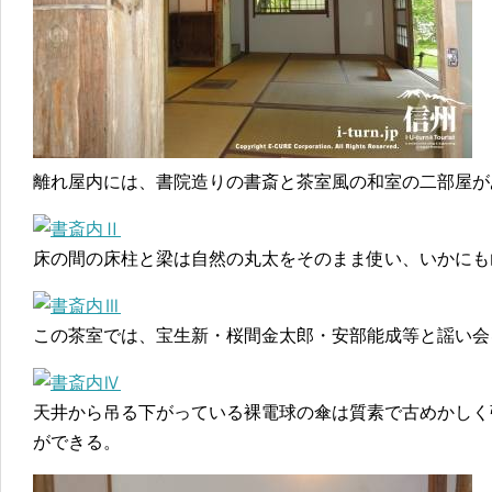
離れ屋内には、書院造りの書斎と茶室風の和室の二部屋が
床の間の床柱と梁は自然の丸太をそのまま使い、いかにも
この茶室では、宝生新・桜間金太郎・安部能成等と謡い会
天井から吊る下がっている裸電球の傘は質素で古めかしく
ができる。