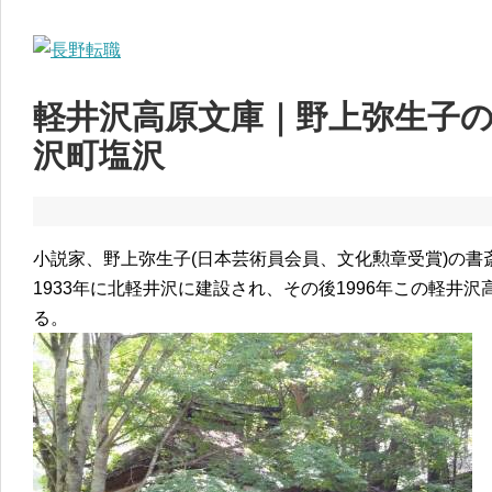
軽井沢高原文庫｜野上弥生子
沢町塩沢
小説家、野上弥生子(日本芸術員会員、文化勲章受賞)の書
1933年に北軽井沢に建設され、その後1996年この軽井
る。