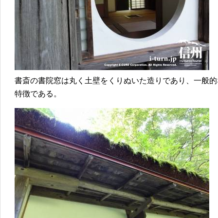
書斎の書院窓は丸く土壁をくりぬいた造りであり、一般的
特徴である。