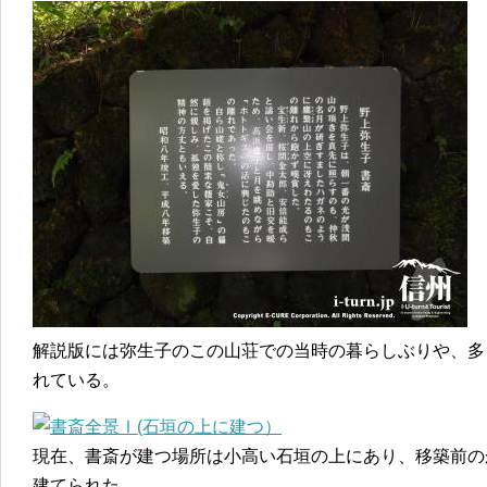
解説版には弥生子のこの山荘での当時の暮らしぶりや、多
れている。
現在、書斎が建つ場所は小高い石垣の上にあり、移築前の
建てられた。。