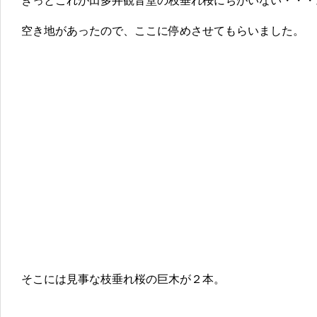
きっとこれが田多井観音堂の枝垂れ桜にちがいない・・・
空き地があったので、ここに停めさせてもらいました。
そこには見事な枝垂れ桜の巨木が２本。