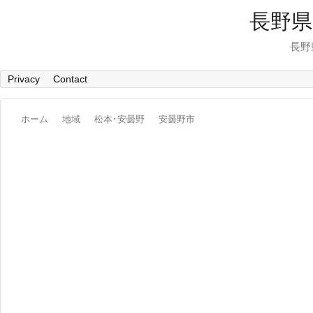
長野県
長野
Privacy
Contact
ホーム
地域
松本･安曇野
安曇野市