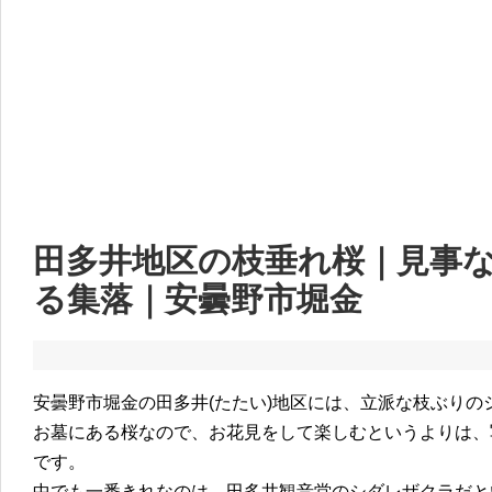
田多井地区の枝垂れ桜｜見事
る集落｜安曇野市堀金
安曇野市堀金の田多井(たたい)地区には、立派な枝ぶりの
お墓にある桜なので、お花見をして楽しむというよりは、
です。
中でも一番きれなのは、田多井観音堂のシダレザクラだと