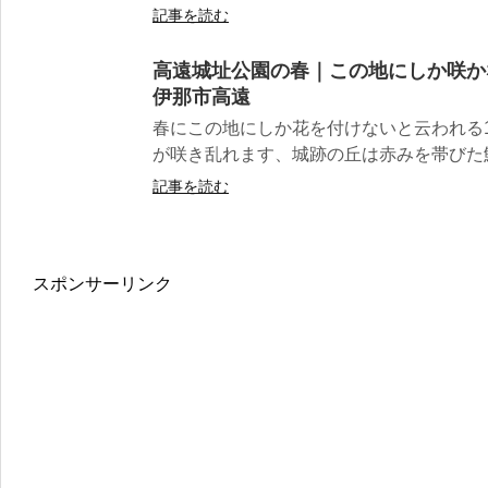
記事を読む
高遠城址公園の春｜この地にしか咲か
伊那市高遠
春にこの地にしか花を付けないと云われる1
が咲き乱れます、城跡の丘は赤みを帯びた鮮や
記事を読む
スポンサーリンク