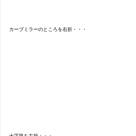
カーブミラーのところを右折・・・
十字路を左折・・・