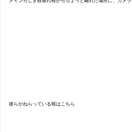
メインらしき枝垂れ桜からちょっと離れた場所に、カメラ
彼らがねらっている桜はこちら