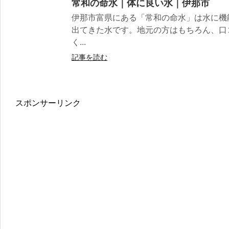
常和の命水｜体に良い水｜伊那市
伊那市富県にある「常和の命水」は水に機
出てきた水です。地元の方はもちろん、口
く...
記事を読む
スポンサーリンク