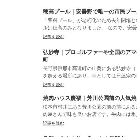
穂高プール｜安曇野で唯一の市民プー
「豊科プール」が老朽化のため去年閉場と
ルは穂高のみとなりました。 なので、安曇
記事を読む
弘妙寺｜プロゴルファーや全国のアマ
町
長野県伊那市高遠町の山奥にある弘妙寺（ぐ
を超える場所にあり、寺としては日蓮宗の寺と
記事を読む
焼肉ハウス慶福｜芳川公園前の人気焼
松本市村井にある芳川公園の前の前にある
肉屋さんで味も良いお店です。牛肉には氷見
記事を読む