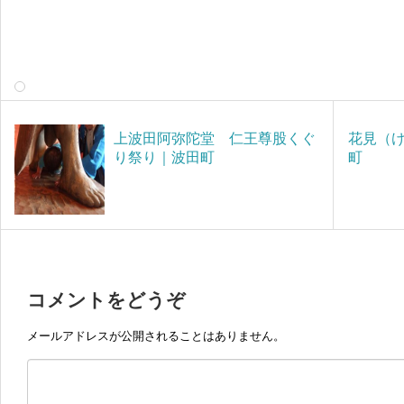
上波田阿弥陀堂 仁王尊股くぐ
花見（
り祭り｜波田町
町
コメントをどうぞ
メールアドレスが公開されることはありません。