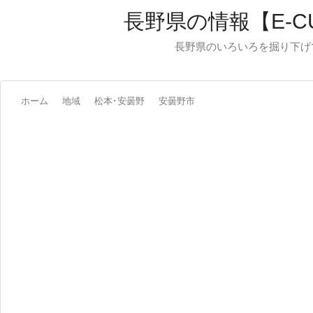
長野県の情報【E-C
長野県のいろいろを掘り下げ
ホーム
地域
松本･安曇野
安曇野市