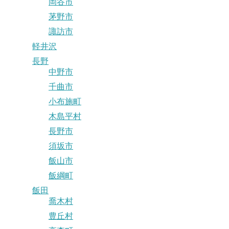
岡谷市
茅野市
諏訪市
軽井沢
長野
中野市
千曲市
小布施町
木島平村
長野市
須坂市
飯山市
飯綱町
飯田
喬木村
豊丘村