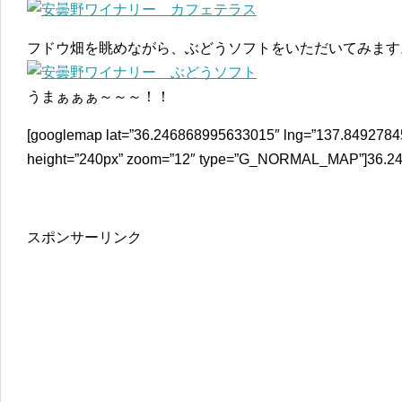
フドウ畑を眺めながら、ぶどうソフトをいただいてみます
うまぁぁぁ～～～！！
[googlemap lat=”36.246868995633015″ lng=”137.8492784
height=”240px” zoom=”12″ type=”G_NORMAL_MAP”]36.24
スポンサーリンク