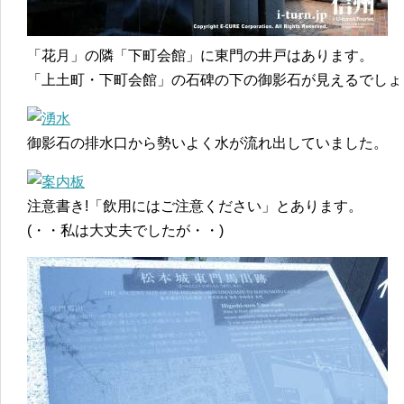
「花月」の隣「下町会館」に東門の井戸はあります。
「上土町・下町会館」の石碑の下の御影石が見えるでしょ
御影石の排水口から勢いよく水が流れ出していました。
注意書き!「飲用にはご注意ください」とあります。
(・・私は大丈夫でしたが・・)