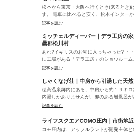
松本から東京・大阪へ行くとき(来るとき)
す。 電車に比べると安く、松本インターから
記事を読む
ミッチェルディーバー｜デラ工房の家
曇郡松川村
あれ?イギリスのお宅に入っちゃった? ・
に工場がある「デラ工房」のショウルーム。 
記事を読む
しゃくなげ荘｜中房から引湯した天然
穂高温泉郷内にある、中房から約１９キロ
内湯しかありませんが、趣のある岩風呂があり
記事を読む
ライフスクエアCOMO庄内｜市街地
コモ庄内は、アップルランドが開発主体とな