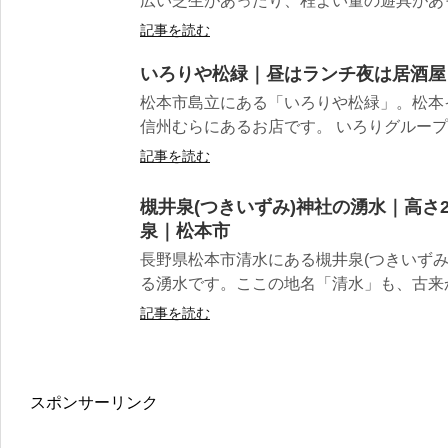
広い芝生があったり、程よい量の遊具があっ
記事を読む
いろりや松緑｜昼はランチ夜は居酒屋
松本市島立にある「いろりや松緑」。松本
信州むらにあるお店です。 いろりグループと
記事を読む
槻井泉(つきいずみ)神社の湧水｜高さ
泉｜松本市
長野県松本市清水にある槻井泉(つきいずみ
る湧水です。ここの地名「清水」も、古来か
記事を読む
スポンサーリンク