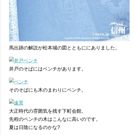
馬出跡の解説が松本城の図とともににありました。
井戸のそばにはベンチがあります。
そのそばにも木のまわりにベンチ。
大正時代の雰囲気を残す下町会館。
先程のベンチの木はこんなに高いのです。
夏は日陰になるのかな?