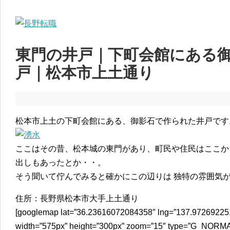
東門の井戸｜下町会館にある
戸｜松本市上土通り
松本市上土の下町会館にある、御影石で作られた井戸です
ここはその昔、松本城の東門があり、町民や住民はここか
出しもあったとか・・。
そう聞いて佇んでみると確かにこの辺りは 独特の雰囲気
住所：長野県松本市大手上土通り
[googlemap lat=”36.23616072084358″ lng=”137.972692251
width=”575px” height=”300px” zoom=”15″ type=”