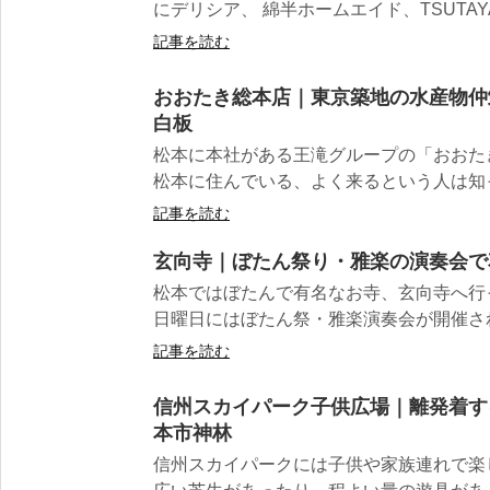
にデリシア、 綿半ホームエイド、TSUTAYA
記事を読む
おおたき総本店｜東京築地の水産物仲
白板
松本に本社がある王滝グループの「おおた
松本に住んでいる、よく来るという人は知っ
記事を読む
玄向寺｜ぼたん祭り・雅楽の演奏会で
松本ではぼたんで有名なお寺、玄向寺へ行
日曜日にはぼたん祭・雅楽演奏会が開催されま
記事を読む
信州スカイパーク子供広場｜離発着す
本市神林
信州スカイパークには子供や家族連れで楽