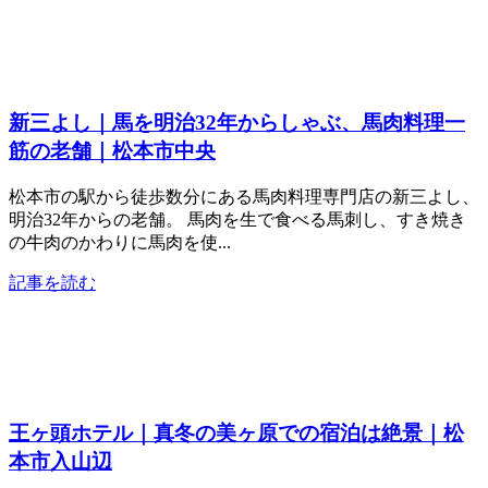
新三よし｜馬を明治32年からしゃぶ、馬肉料理一
筋の老舗｜松本市中央
松本市の駅から徒歩数分にある馬肉料理専門店の新三よし、
明治32年からの老舗。 馬肉を生で食べる馬刺し、すき焼き
の牛肉のかわりに馬肉を使...
記事を読む
王ヶ頭ホテル｜真冬の美ヶ原での宿泊は絶景｜松
本市入山辺