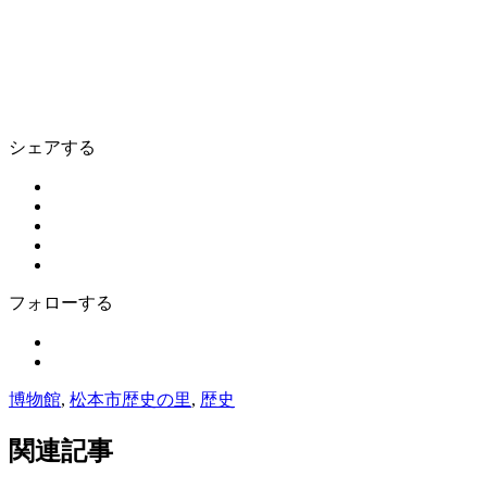
シェアする
フォローする
博物館
,
松本市歴史の里
,
歴史
関連記事