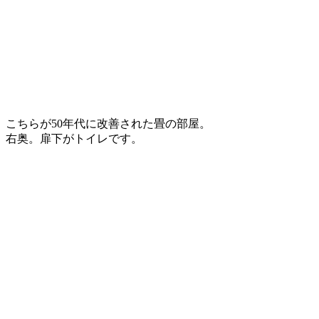
こちらが50年代に改善された畳の部屋。
右奥。扉下がトイレです。