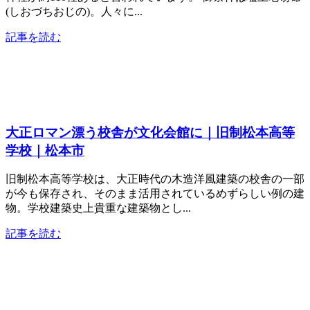
(しおづちおじの)。人々に...
記事を読む
大正ロマン漂う校舎が文化会館に｜旧制松本高等
学校｜松本市
旧制松本高等学校は、大正時代の木造洋風建築の校舎の一部
が今も保存され、そのまま活用されているめずらしい例の建
物。学校建築史上貴重な建築物とし...
記事を読む