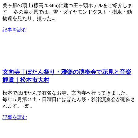
美ヶ原の頂上(標高2034m)に建つ王ヶ頭ホテルをご紹介しま
す。 冬の美ヶ原では、雪・ダイヤモンドダスト・樹氷・動
物達を見たり、撮った...
記事を読む
玄向寺｜ぼたん祭り・雅楽の演奏会で花見と音楽
観賞｜松本市大村
松本ではぼたんで有名なお寺、玄向寺へ行ってきました。
毎年５月第２土・日曜日にはぼたん祭・雅楽演奏会が開催さ
れます。 ぼ...
記事を読む