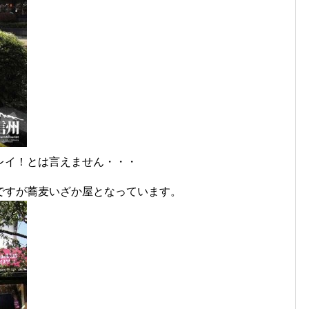
レイ！とは言えません・・・
ですが蕎麦いざか屋となっています。