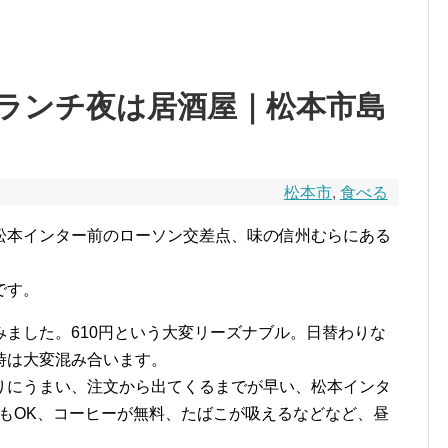
ランチ夜は居酒屋｜松本市島
松本市
,
食べる
松本インター前のローソン交差点、味の信州むらにある
です。
ました。610円という大変リーズナブル。日替わりな
時は大変混み合います。
りにうまい、注文から出てくるまでが早い、松本インタ
もOK、コーヒーが無料、たばこが吸えるなどなど、昼