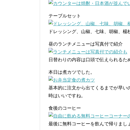
テーブルセット
ドレッシング、山椒、七味、胡椒、楊
昼のランチメニューは写真付で紹介
日替わりの内容は口頭で伝えられるた
本日は煮カツでした。
基本的に注文から出てくるまでが早い
時はいいですね。
食後のコーヒー
最後に無料コーヒーを飲んで帰りまし