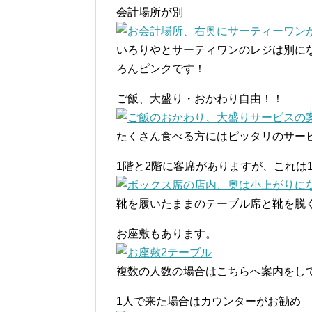
会計場所が別
いろりやとサーティワンのレジは別に
ろんピンクです！
ご飯、大盛り・おかわり自由！！
たくさん食べる方にはピッタリのサー
1階と2階に客席がありますが、これは
靴を履いたままのテーブル席と靴を脱
お座敷もあります。
複数の人数の場合はこちらへ案内をし
1人で来た場合はカウンターがお勧め