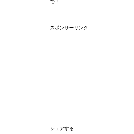
で！
スポンサーリンク
シェアする