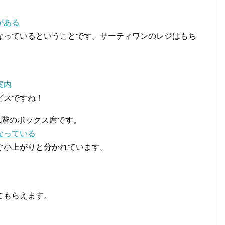
なっているということです。サーティワンのレジはもち
ビスですね！
1階のボックス席です。
ぐ小上がりと分かれています。
てもらえます。