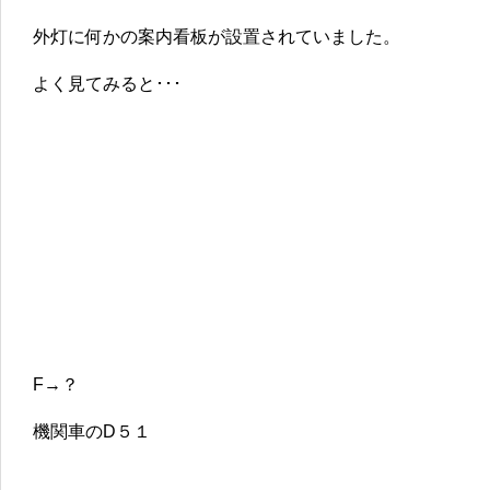
外灯に何かの案内看板が設置されていました。
よく見てみると･･･
F→？
機関車のD５１