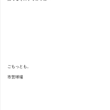
ごもっとも。
市営球場