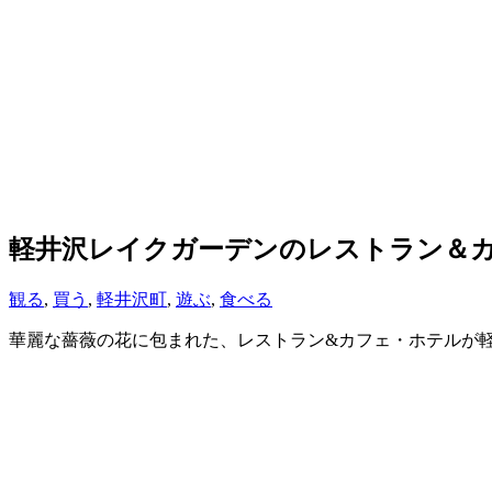
軽井沢レイクガーデンのレストラン＆
観る
,
買う
,
軽井沢町
,
遊ぶ
,
食べる
華麗な薔薇の花に包まれた、レストラン&カフェ・ホテルが