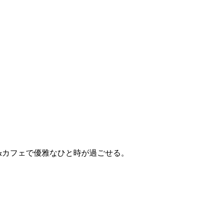
&カフェで優雅なひと時が過ごせる。