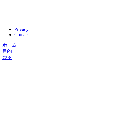
Privacy
Contact
ホーム
目的
観る