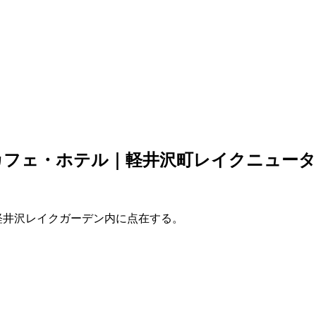
カフェ・ホテル｜軽井沢町レイクニュー
軽井沢レイクガーデン内に点在する。