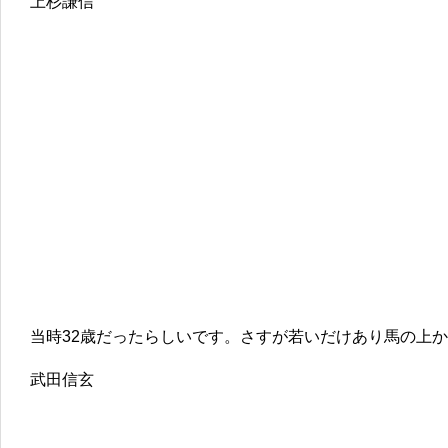
上杉謙信
当時32歳だったらしいです。さすが若いだけあり馬の上
武田信玄