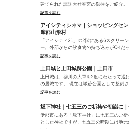
建てられた諏訪大社春宮の御柱をご紹介。 ■
記事を読む
アイシティシネマ｜ショッピングセンター
摩郡山形村
「アイシティ21」の2階にある6スクリー
ー。外部からの飲食物の持ち込みがOKだっ
記事を読む
上田城と上田城跡公園｜上田市
上田城は、徳川の大軍を2度にわたって退
の居城です。 現在は城跡公園として整備さ
記事を読む
坂下神社｜七五三のご祈祷や初詣に｜
伊那市にある「坂下神社」に七五三のご祈
とした神社ですが、七五三の時期には地元の