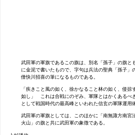
武田軍の軍旗であるこの旗は、別名「孫子」の旗と
に金泥で書いたもので、字句は兵法の聖典「孫子」
僧快川招喜の筆になるものである。
「疾きこと風の如く、徐かなること林の如く、侵掠
如し」 これは合戦にのぞみ、軍隊とはかくあるべ
として戦国時代の最高峰といわれた信玄の軍隊運用
武田軍の軍旗としては、このほかに「南無諏方南宮
火山」の旗と共に武田軍の象徴である。