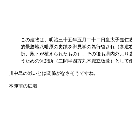
この建物は、明治三十五年五月二十二日皇太子嘉仁
的景勝地八幡原の史蹟を御見学の為行啓され（参道
折、殿下が植えられたもの）、その後も県内外より
うための休憩所（二間半四方丸木堀立板葺）として
川中島の戦いとは関係がなさそうですね。
本陣前の広場