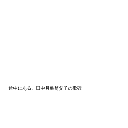
途中にある、田中月亀翁父子の歌碑