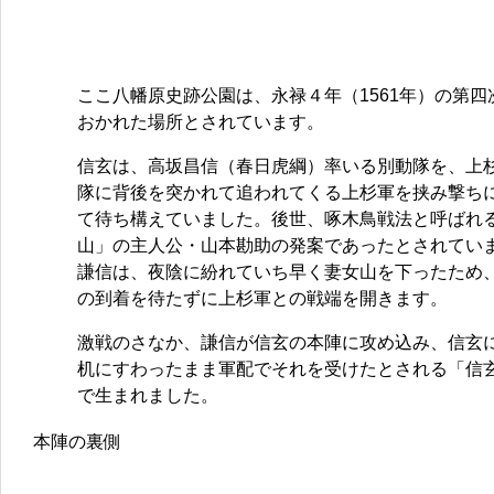
ここ八幡原史跡公園は、永禄４年（1561年）の第
おかれた場所とされています。
信玄は、高坂昌信（春日虎綱）率いる別動隊を、上
隊に背後を突かれて追われてくる上杉軍を挟み撃ち
て待ち構えていました。後世、啄木鳥戦法と呼ばれ
山」の主人公・山本勘助の発案であったとされてい
謙信は、夜陰に紛れていち早く妻女山を下ったため
の到着を待たずに上杉軍との戦端を開きます。
激戦のさなか、謙信が信玄の本陣に攻め込み、信玄
机にすわったまま軍配でそれを受けたとされる「信
で生まれました。
本陣の裏側