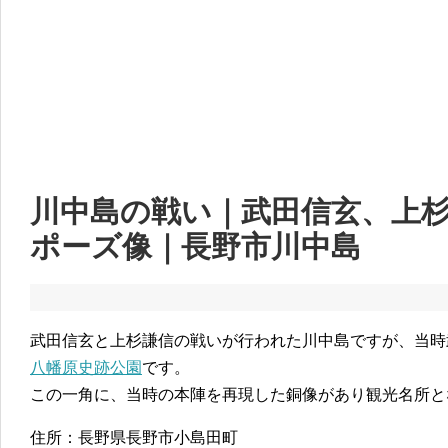
川中島の戦い｜武田信玄、上
ポーズ像｜長野市川中島
武田信玄と上杉謙信の戦いが行われた川中島ですが、当時
八幡原史跡公園
です。
この一角に、当時の本陣を再現した銅像があり観光名所と
住所：長野県長野市小島田町