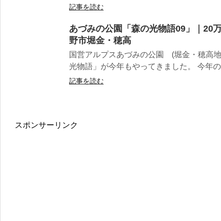
記事を読む
あづみの公園「森の光物語09」｜20
野市堀金・穂高
国営アルプスあづみの公園 (堀金・穂高地
光物語」が今年もやってきました。 今年の開
記事を読む
スポンサーリンク