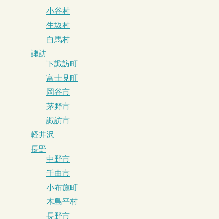
小谷村
生坂村
白馬村
諏訪
下諏訪町
富士見町
岡谷市
茅野市
諏訪市
軽井沢
長野
中野市
千曲市
小布施町
木島平村
長野市