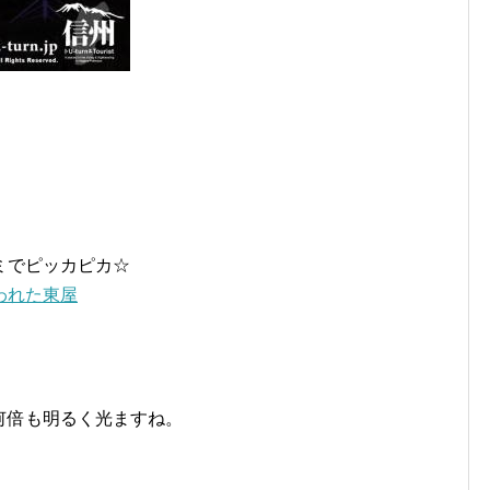
ミでピッカピカ☆
何倍も明るく光ますね。