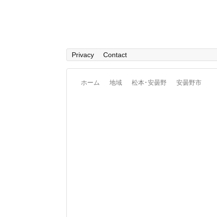
Privacy
Contact
ホーム
地域
松本･安曇野
安曇野市