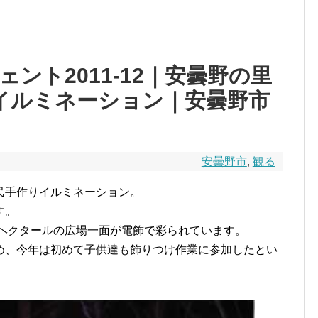
ジェント2011-12｜安曇野の里
のイルミネーション｜安曇野市
安曇野市
,
観る
民手作りイルミネーション。
す。
2ヘクタールの広場一面が電飾で彩られています。
め、今年は初めて子供達も飾りつけ作業に参加したとい