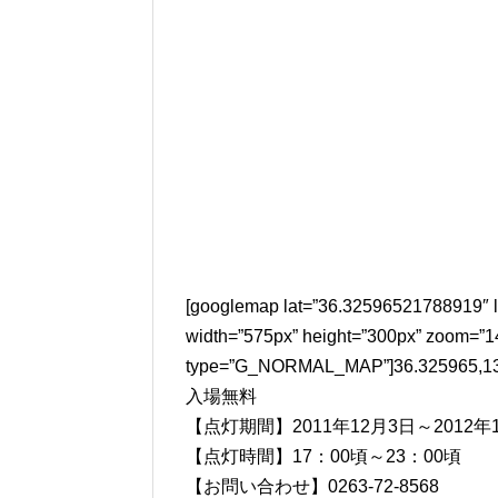
[googlemap lat=”36.32596521788919″ 
width=”575px” height=”300px” zoom=”1
type=”G_NORMAL_MAP”]36.325965,13
入場無料
【点灯期間】2011年12月3日～2012年
【点灯時間】17：00頃～23：00頃
【お問い合わせ】0263-72-8568