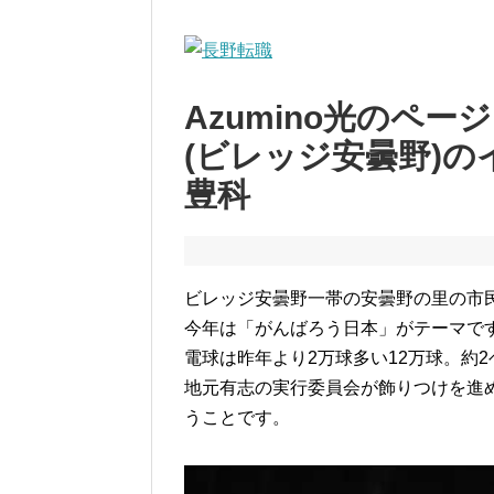
Azumino光のペー
(ビレッジ安曇野)
豊科
ビレッジ安曇野一帯の安曇野の里の市
今年は「がんばろう日本」がテーマで
電球は昨年より2万球多い12万球。約
地元有志の実行委員会が飾りつけを進
うことです。