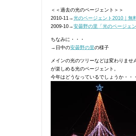
＜＜過去の光のページェント＞＞
2010-11→
光のページェント2010｜
2009-10→
安曇野の里「光のページェ
ちなみに・・・
→日中の
安曇野の里
の様子
メインの光のツリーなどは変わりませ
が楽しめる光のページェント。
今年はどうなっているでしょうか・・