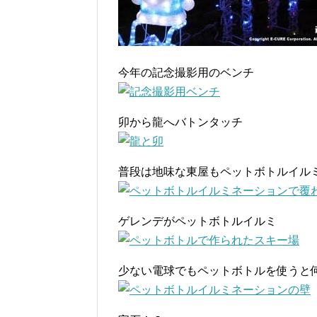
今年の記念撮影用のベンチ
卯から龍へバトンタッチ
普段は地味な東屋もペットボトルイル
ゲレンデがペットボトルイルミ
少ない電球でもペットボトルを使うと