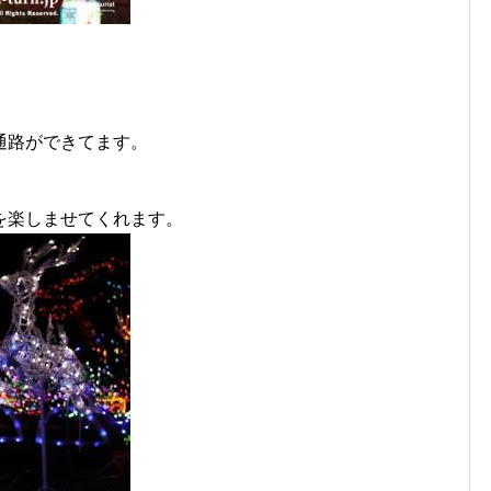
通路ができてます。
を楽しませてくれます。