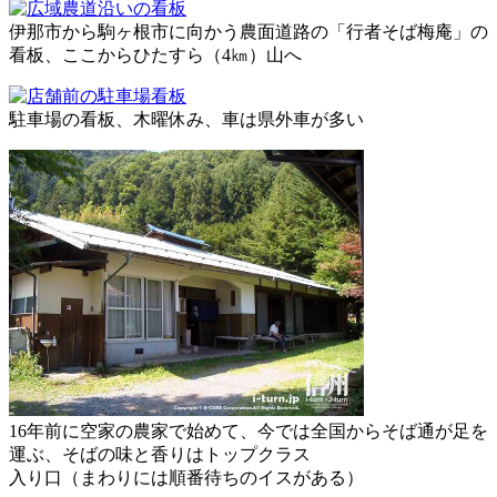
伊那市から駒ヶ根市に向かう農面道路の「行者そば梅庵」の
看板、ここからひたすら（4㎞）山へ
駐車場の看板、木曜休み、車は県外車が多い
16年前に空家の農家で始めて、今では全国からそば通が足を
運ぶ、そばの味と香りはトップクラス
入り口（まわりには順番待ちのイスがある）