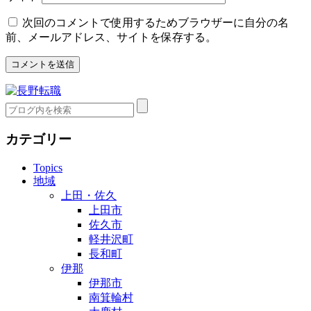
次回のコメントで使用するためブラウザーに自分の名
前、メールアドレス、サイトを保存する。
カテゴリー
Topics
地域
上田・佐久
上田市
佐久市
軽井沢町
長和町
伊那
伊那市
南箕輪村