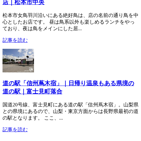
店｜松本市中央
松本市女鳥羽川沿いにある絶好鳥は、店の名前の通り鳥を中
心としたお店です。 昼は鳥系以外も楽しめるランチをやっ
ており、夜は鳥をメインにした居...
記事を読む
道の駅「信州蔦木宿」｜日帰り温泉もある県境の
道の駅｜富士見町落合
国道20号線、富士見町にある道の駅「信州蔦木宿」。山梨県
との県境にあるので、山梨・東京方面からは長野県最初の道
の駅となります。 ここ、...
記事を読む