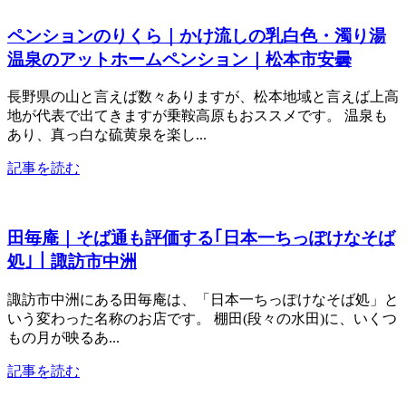
ペンションのりくら｜かけ流しの乳白色・濁り湯
温泉のアットホームペンション｜松本市安曇
長野県の山と言えば数々ありますが、松本地域と言えば上高
地が代表で出てきますが乗鞍高原もおススメです。 温泉も
あり、真っ白な硫黄泉を楽し...
記事を読む
田毎庵｜そば通も評価する｢日本一ちっぽけなそば
処｣｜諏訪市中洲
諏訪市中洲にある田毎庵は、「日本一ちっぽけなそば処」と
いう変わった名称のお店です。 棚田(段々の水田)に、いくつ
もの月が映るあ...
記事を読む