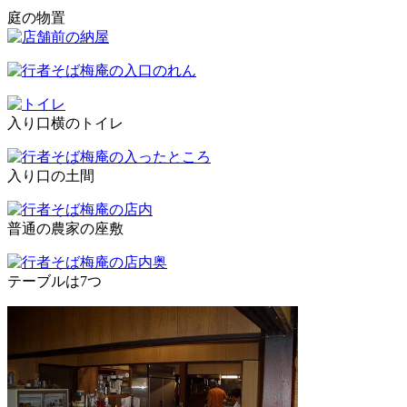
庭の物置
入り口横のトイレ
入り口の土間
普通の農家の座敷
テーブルは7つ