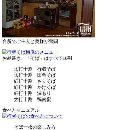
台所でご主人と奥様が奮闘
お品書き、「そば」はすべて10割
太打十割 行者そば
太打十割 田舎そば
細打十割 もりそば
細打十割 かけそば
細打十割 温もり
太打十割 鴨南蛮
食べ方マニュアル
そば一枚の楽しみ方