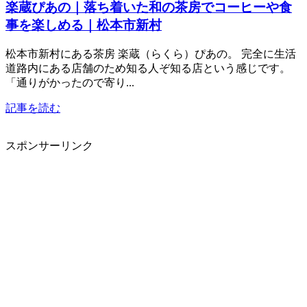
楽蔵ぴあの｜落ち着いた和の茶房でコーヒーや食
事を楽しめる｜松本市新村
松本市新村にある茶房 楽蔵（らくら）ぴあの。 完全に生活
道路内にある店舗のため知る人ぞ知る店という感じです。
「通りがかったので寄り...
記事を読む
スポンサーリンク