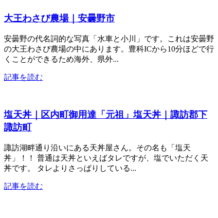
大王わさび農場｜安曇野市
安曇野の代名詞的な写真「水車と小川」です。これは安曇野
の大王わさび農場の中にあります。豊科ICから10分ほどで行
くことができるため海外、県外...
記事を読む
塩天丼｜区内町御用達「元祖」塩天丼｜諏訪郡下
諏訪町
諏訪湖畔通り沿いにある天丼屋さん。その名も「塩天
丼」！！ 普通は天丼といえばタレですが、塩でいただく天
丼です。 タレよりさっぱりしている...
記事を読む