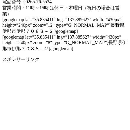
電話番号：0265-76-5534
営業時間：11時～15時 定休日：木曜日（祝日の場合は営
業）
[googlemap lat=”35.835411″ lng=”137.885627″ width=”430px”
height=”240px” zoom=”12″ type=”G_NORMAL_MAP”]長野県
伊那市伊那７０８８－２[/googlemap]
[googlemap lat=”35.835411″ lng=”137.885627″ width=”430px”
height=”240px” zoom=”8″ type=”G_NORMAL_MAP”]長野県伊
那市伊那７０８８－２[/googlemap]
スポンサーリンク