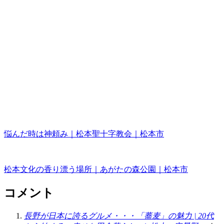
悩んだ時は神頼み｜松本聖十字教会｜松本市
松本文化の香り漂う場所｜あがたの森公園｜松本市
コメント
長野が日本に誇るグルメ・・・「蕎麦」の魅力 | 20代