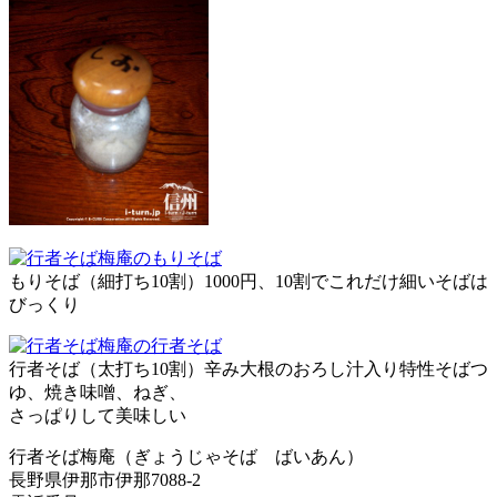
もりそば（細打ち10割）1000円、10割でこれだけ細いそばは
びっくり
行者そば（太打ち10割）辛み大根のおろし汁入り特性そばつ
ゆ、焼き味噌、ねぎ、
さっぱりして美味しい
行者そば梅庵（ぎょうじゃそば ばいあん）
長野県伊那市伊那7088-2