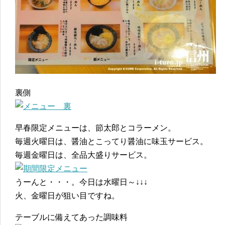
裏側
早春限定メニューは、節太郎とコラーメン。
毎週火曜日は、醤油とこってり醤油に味玉サービス。
毎週金曜日は、全品大盛りサービス。
うーんと・・・。今日は水曜日～↓↓↓
火、金曜日が狙い目ですね。
テーブルに備えてあった調味料