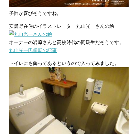
子供が喜びそうですね。
安曇野在住のイラストレーター丸山光一さんの絵
オーナーの岩原さんと高校時代の同級生だそうです。
丸山光一氏個展の記事
トイレにも飾ってあるというので入ってみました。