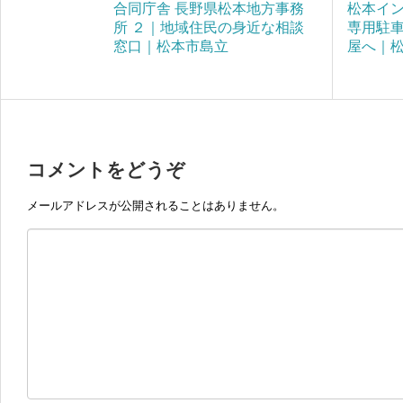
合同庁舎 長野県松本地方事務
松本イ
所 ２｜地域住民の身近な相談
専用駐
窓口｜松本市島立
屋へ｜
コメントをどうぞ
メールアドレスが公開されることはありません。