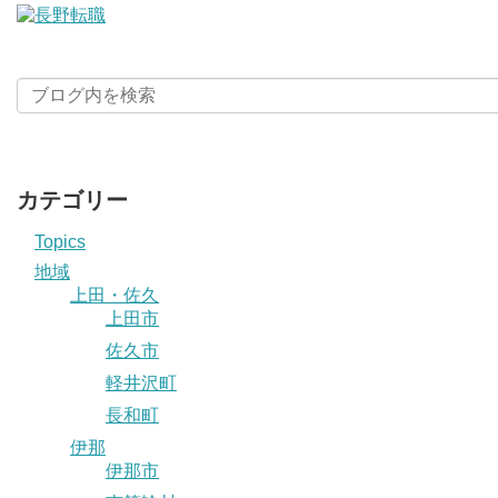
カテゴリー
Topics
地域
上田・佐久
上田市
佐久市
軽井沢町
長和町
伊那
伊那市