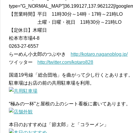
type=”G_NORMAL_MAP”]36.199127,137.962122[/google
【営業時間】平日 11時30分～14時・17時～21時LO
土曜・日曜・祝日 11時30分～21時LO
【定休日】木曜日
松本市市場4-8
0263-27-6557
らーめん小太郎のつぶやき
http://kotaro.naganoblog.jp/
ツイッター
http://twitter.com/kotaro828
国道19号線「総合団地」を曲がって少し行くとあります。
駐車場はお店の前の共用駐車場を利用。
“極みの一杯”と屋根の上のシート看板に書いてあります。
本日のおすすめは「節太郎」と「コラーメン」