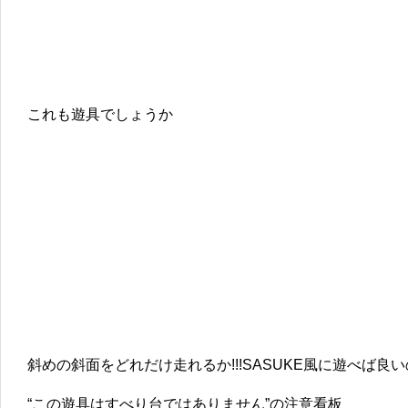
これも遊具でしょうか
斜めの斜面をどれだけ走れるか!!!SASUKE風に遊べば良
“この遊具はすべり台ではありません”の注意看板