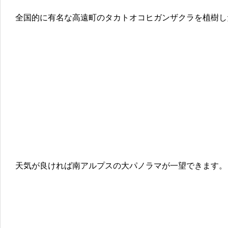
全国的に有名な高遠町のタカトオコヒガンザクラを植樹し
天気が良ければ南アルプスの大パノラマが一望できます。