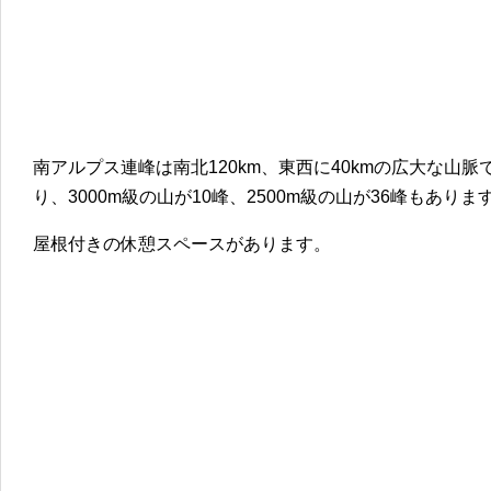
南アルプス連峰は南北120km、東西に40kmの広大な山脈
り、3000m級の山が10峰、2500m級の山が36峰もありま
屋根付きの休憩スペースがあります。