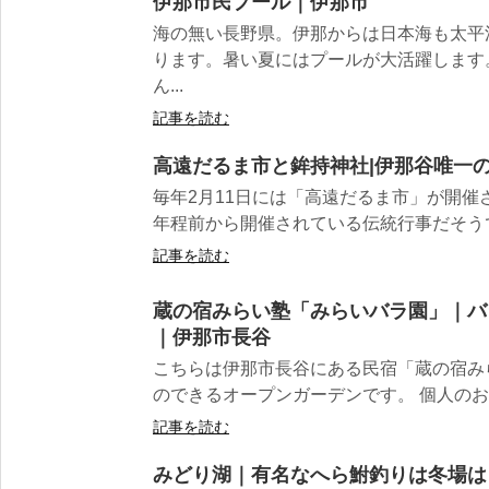
伊那市民プール｜伊那市
海の無い長野県。伊那からは日本海も太平
ります。暑い夏にはプールが大活躍します
ん...
記事を読む
高遠だるま市と鉾持神社|伊那谷唯一
毎年2月11日には「高遠だるま市」が開催
年程前から開催されている伝統行事だそうです
記事を読む
蔵の宿みらい塾「みらいバラ園」｜バ
｜伊那市長谷
こちらは伊那市長谷にある民宿「蔵の宿み
のできるオープンガーデンです。 個人のお庭
記事を読む
みどり湖｜有名なへら鮒釣りは冬場は