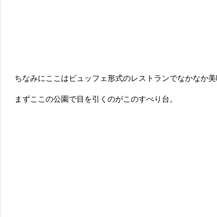
ちなみにここはビュッフェ形式のレストランでなかなか美
まずここの公園で目を引くのがこのすべり台。