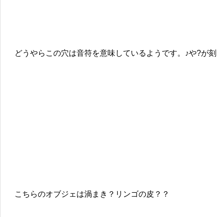
どうやらこの穴は音符を意味しているようです。♪や?が
こちらのオブジェは渦まき？リンゴの皮？？