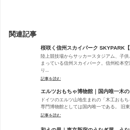
関連記事
桜咲く信州スカイパーク SKYPARK
陸上競技場からサッカースタジアム、子供
まっている信州スカイパーク。信州松本空
り...
記事を読む
エルツおもちゃ博物館｜国内唯一木の
ドイツのエルツ山地生まれの「木工おもち
専門博物館としては国内唯一である。 旧東ド
記事を読む
和えの里｜東京新宿のうなぎ屋、うな