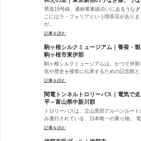
県道19号線、通称竜東線沿いにあるうな
こにはラ・フォリアという喫茶店がありま
が...
記事を読む
駒ヶ根シルクミュージアム｜養蚕・製
駒ヶ根市東伊那
駒ヶ根シルクミュージアムは、かつて伊那
化や歴史を後世に伝承するための記念館として
記事を読む
関電トンネルトロリーバス｜電気で走
平～富山県中新川郡
トロリーバスは、立山黒部アルペンルート
み運行されている、日本唯一の乗り物。 電
記事を読む