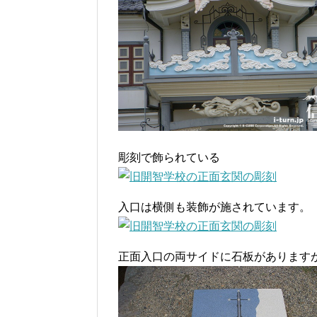
彫刻で飾られている
入口は横側も装飾が施されています。
正面入口の両サイドに石板があります