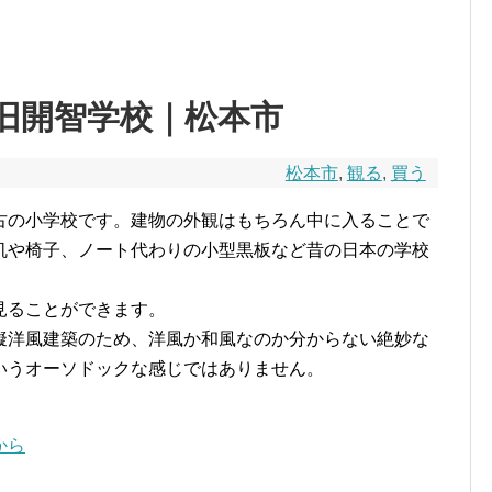
旧開智学校｜松本市
松本市
,
観る
,
買う
古の小学校です。建物の外観はもちろん中に入ることで
机や椅子、ノート代わりの小型黒板など昔の日本の学校
見ることができます。
擬洋風建築のため、洋風か和風なのか分からない絶妙な
いうオーソドックな感じではありません。