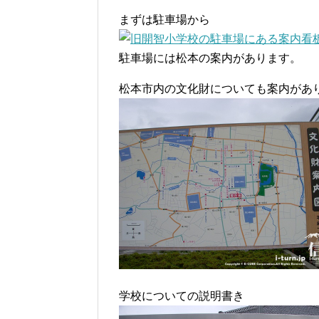
まずは駐車場から
駐車場には松本の案内があります。
松本市内の文化財についても案内があ
学校についての説明書き