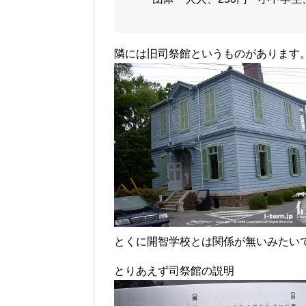
隣には旧司祭館というものがあります
とくに開智学校とは関係が無いみたい
とりあえず司祭館の説明