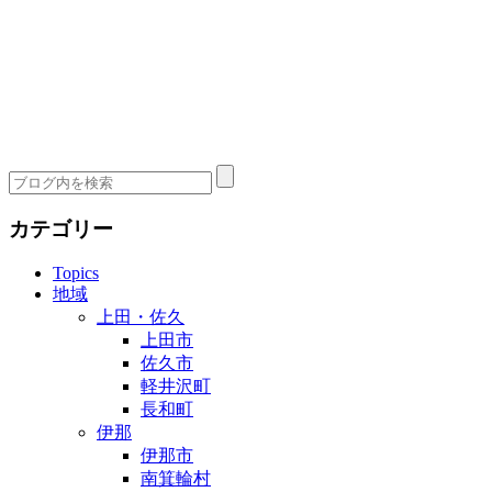
カテゴリー
Topics
地域
上田・佐久
上田市
佐久市
軽井沢町
長和町
伊那
伊那市
南箕輪村