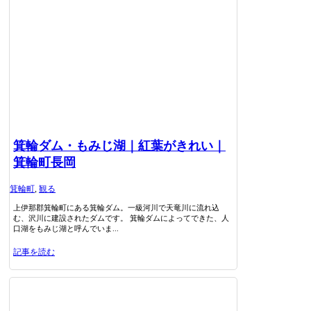
箕輪ダム・もみじ湖｜紅葉がきれい｜
箕輪町長岡
箕輪町
,
観る
上伊那郡箕輪町にある箕輪ダム。一級河川で天竜川に流れ込
む、沢川に建設されたダムです。 箕輪ダムによってできた、人
口湖をもみじ湖と呼んでいま...
記事を読む