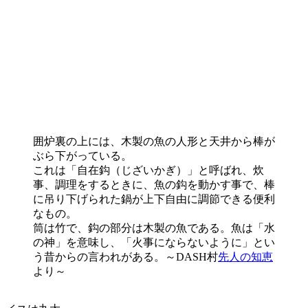
囲炉裏の上には、木製の魚の人形と天井から棒が
ぶら下がっている。
これは「自在鈎（じざいかぎ）」と呼ばれ、炊
事、調理をするときに、魚の鈎を動かす事で、棒
に吊り下げられた鍋が上下自由に調節できる便利
なもの。
筒は竹で、鈎の部分は木製の魚である。魚は「水
の神」を意味し、「火事にならないように」とい
う昔からの言われがある。～DASH村
先人の知恵
より～