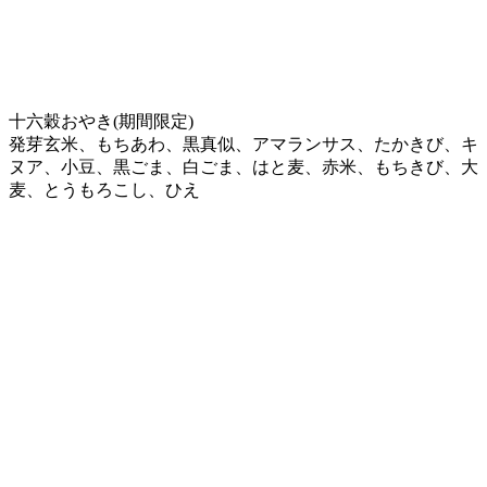
十六穀おやき(期間限定)
発芽玄米、もちあわ、黒真似、アマランサス、たかきび、キ
ヌア、小豆、黒ごま、白ごま、はと麦、赤米、もちきび、大
麦、とうもろこし、ひえ