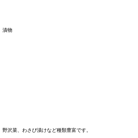
漬物
野沢菜、わさび漬けなど種類豊富です。