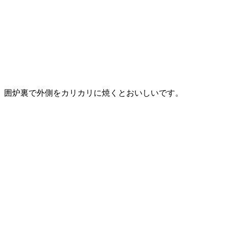
囲炉裏で外側をカリカリに焼くとおいしいです。