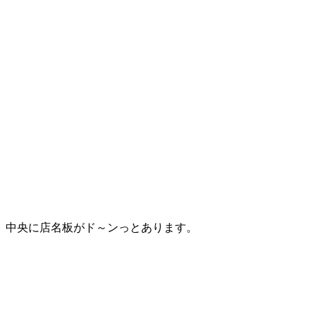
中央に店名板がド～ンっとあります。