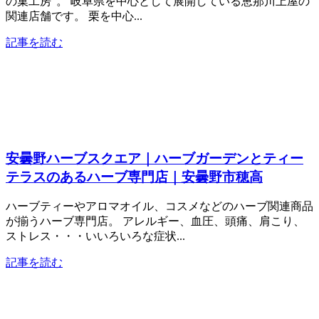
の菓工房”。 岐阜県を中心として展開している恵那川上屋の
関連店舗です。 栗を中心...
記事を読む
安曇野ハーブスクエア｜ハーブガーデンとティー
テラスのあるハーブ専門店｜安曇野市穂高
ハーブティーやアロマオイル、コスメなどのハーブ関連商品
が揃うハーブ専門店。 アレルギー、血圧、頭痛、肩こり、
ストレス・・・いいろいろな症状...
記事を読む