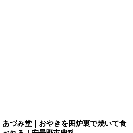
あづみ堂｜おやきを囲炉裏で焼いて食
べれる｜安曇野市豊科