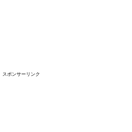
スポンサーリンク