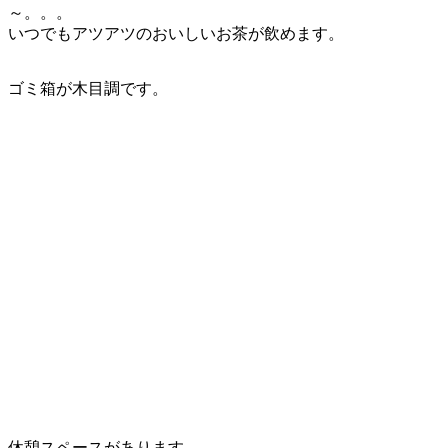
～。。。
いつでもアツアツのおいしいお茶が飲めます。
ゴミ箱が木目調です。
休憩スペースがあります。