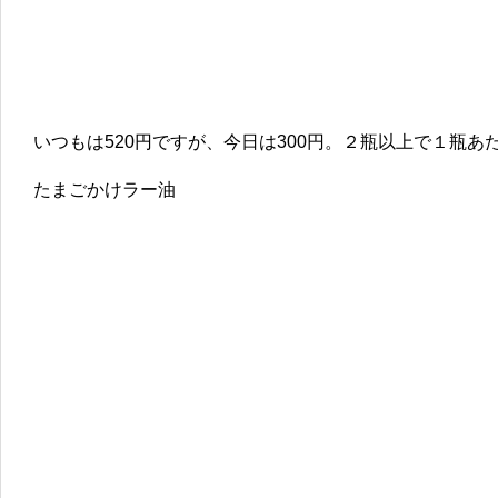
いつもは520円ですが、今日は300円。２瓶以上で１瓶あた
たまごかけラー油