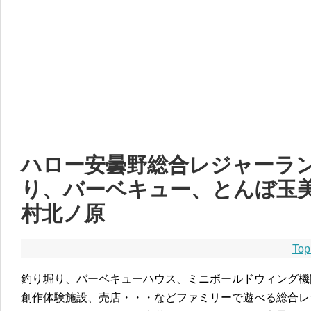
ハロー安曇野総合レジャーラ
り、バーベキュー、とんぼ玉
村北ノ原
Top
釣り堀り、バーベキューハウス、ミニボールドウィング機
創作体験施設、売店・・・などファミリーで遊べる総合レ