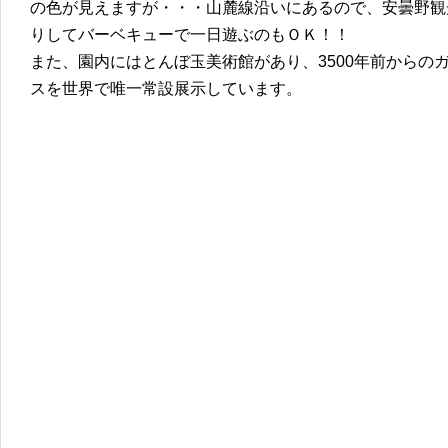
の色が見えますが・・・山麓線沿いにあるので、安曇野観
りしてバーベキューで一日遊ぶのもＯＫ！！
また、園内にはとんぼ玉美術館があり、3500年前からの
スを世界で唯一常設展示しています。