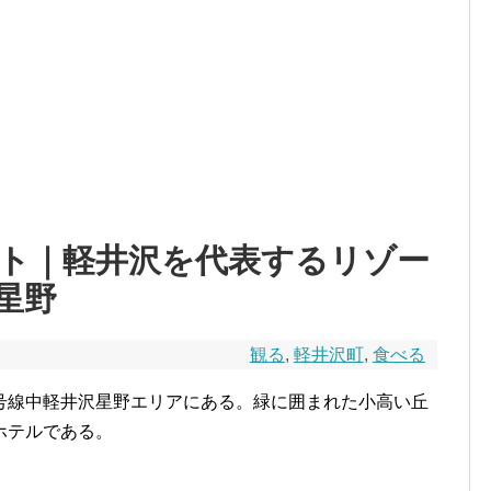
ト｜軽井沢を代表するリゾー
星野
観る
,
軽井沢町
,
食べる
号線中軽井沢星野エリアにある。緑に囲まれた小高い丘
ホテルである。