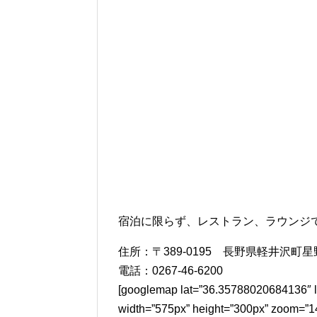
宿泊に限らず、レストラン、ラウンジ
住所：〒389-0195 長野県軽井沢町星
電話：0267-46-6200
[googlemap lat=”36.35788020684136″ 
width=”575px” height=”300px” zoom=”1