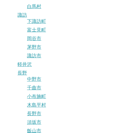
白馬村
諏訪
下諏訪町
富士見町
岡谷市
茅野市
諏訪市
軽井沢
長野
中野市
千曲市
小布施町
木島平村
長野市
須坂市
飯山市