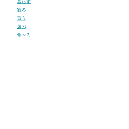
暮らす
観る
買う
遊ぶ
食べる