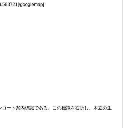
.588721[/googlemap]
ンコート案内標識である。この標識を右折し、木立の生