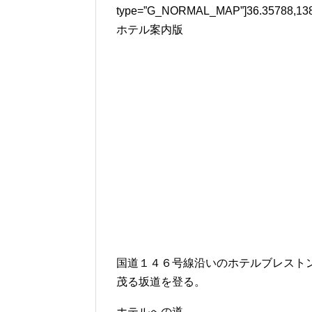
type=”G_NORMAL_MAP”]36.35788,138
ホテル案内版
国道１４６号線沿いのホテルブレスト
茂る坂道を登る。
ホテルへの道