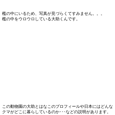
檻の中にいるため、写真が見づらくてすみません。。。
檻の中をウロウロしている大助くんです。
この動物園の大助とはなこのプロフィールや日本にはどんな
クマがどこに暮らしているのか･･･などの説明があります。