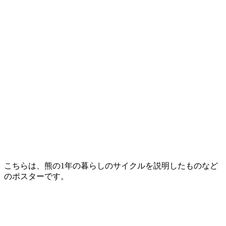
こちらは、熊の1年の暮らしのサイクルを説明したものなど
のポスターです。