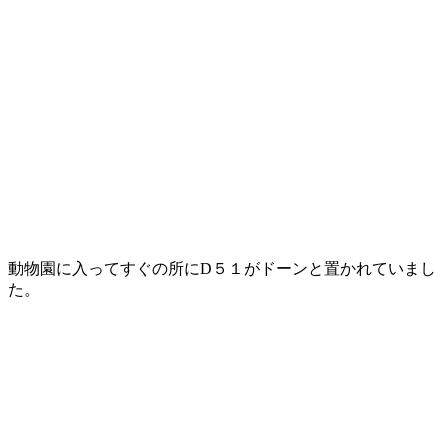
動物園に入ってすぐの所にD５１がドーンと置かれていまし
た。