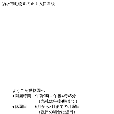
須坂市動物園の正面入口看板
ようこそ動物園へ
●開園時間 午前9時～午後4時45分
（売札は午後4時まで）
●休園日 6月から3月までの月曜日
（祝日の場合は翌日）