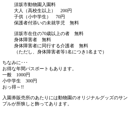
須坂市動物園入園料
大人（高校生以上） 200円
子供（小中学生） 70円
保護者付添いの未就学児 無料
須坂市在住の70歳以上の者 無料
身体障害者 無料
身体障害者に同行する介護者 無料
（ただし、身体障害者等1名につき1名まで）
ちなみに･･･
お得な年間パスポートもあります。
一般 1000円
小中学生 300円
おっ得～!!
入園券販売所のあたりには動物園のオリジナルグッズのサン
プルが所狭しと飾ってあります。