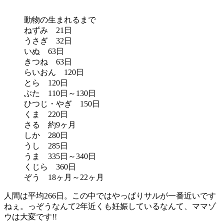
動物の生まれるまで
ねずみ 21日
うさぎ 32日
いぬ 63日
きつね 63日
らいおん 120日
とら 120日
ぶた 110日～130日
ひつじ・やぎ 150日
くま 220日
さる 約9ヶ月
しか 280日
うし 285日
うま 335日～340日
くじら 360日
ぞう 18ヶ月～22ヶ月
人間は平均266日。この中ではやっぱりサルが一番近いです
ねぇ。っぞうなんて2年近くも妊娠しているなんて、ママゾ
ウは大変です!!