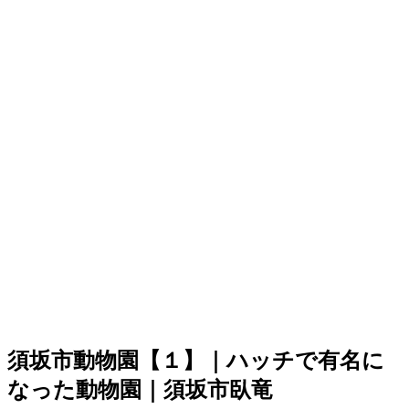
須坂市動物園【１】｜ハッチで有名に
なった動物園｜須坂市臥竜