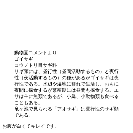
動物園コメントより
ゴイサギ
コウノトリ目サギ科
サギ類には、昼行性（昼間活動するもの）と夜行
性（夜活動するもの）の種があるがゴイサギは夜
行性である。水辺や湿地に群れで生活し、おもに
夜間に採食するが繁殖期には昼間も採食する。エ
サは主に魚類であるが、小鳥、小動物類も食べる
こともある。
竜ヶ池で見られる「アオサギ」は昼行性のサギ類
である。
お腹が白くてキレイです。