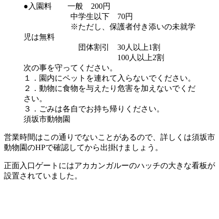
●入園料 一般 200円
中学生以下 70円
※ただし、保護者付き添いの未就学
児は無料
団体割引 30人以上1割
100人以上2割
次の事を守ってください。
１．園内にペットを連れて入らないでください。
２．動物に食物を与えたり危害を加えないでくだ
さい。
３．ごみは各自でお持ち帰りください。
須坂市動物園
営業時間はこの通りでないことがあるので、詳しくは須坂市
動物園のHPで確認してから出掛けましょう。
正面入口ゲートにはアカカンガルーのハッチの大きな看板が
設置されていました。