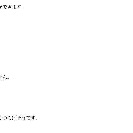
ができます。
。
せん。
くつろげそうです。