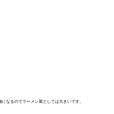
。
舗になるのでラーメン屋としては大きいです。