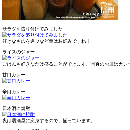
サラダを盛り付けてみました
好きなものを選ぶなど量はお好みですね！
ライスのジャー
ごはんも好きなだけ盛ることができます、写真のお皿はカレ
甘口カレー
辛口カレー
日本酒に焼酎
夜は居酒屋に変身するので、揃っています。