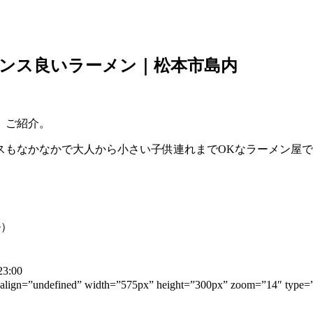
ンス良いラーメン｜松本市島内
、ご紹介。
スもなかなかで大人から小さい子供連れまでOKなラーメン屋
ル）
3:00
″ align=”undefined” width=”575px” height=”300px” zoom=”14″ t