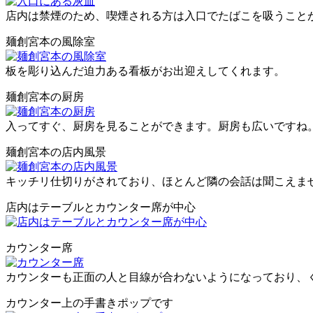
店内は禁煙のため、喫煙される方は入口でたばこを吸うこと
麺創宮本の風除室
板を彫り込んだ迫力ある看板がお出迎えしてくれます。
麺創宮本の厨房
入ってすぐ、厨房を見ることができます。厨房も広いですね
麺創宮本の店内風景
キッチリ仕切りがされており、ほとんど隣の会話は聞こえま
店内はテーブルとカウンター席が中心
カウンター席
カウンターも正面の人と目線が合わないようになっており、
カウンター上の手書きポップです