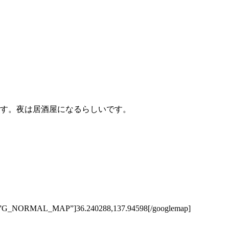
です。夜は居酒屋になるらしいです。
ype=”G_NORMAL_MAP”]36.240288,137.94598[/googlemap]