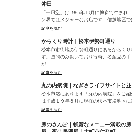
沖田
「一風堂」は1985年10月に博多で生ま
ン界ではメジャーなお店です。信越地区では
記事を読む
からくり時計｜松本伊勢町通り
松本市市街地の伊勢町通りにあるからくり
す。昼間のみ動いており毎時、名産品の手
が...
記事を読む
丸の内病院｜なぎさライフサイトと並
松本市渚にあります「丸の内病院」をご紹
は平成１９年８月に現在の松本市渚地区に新
記事を読む
豚のさんぽ｜斬新なメニュー満載の豚
屋、夜は居酒屋｜大町市仁科町