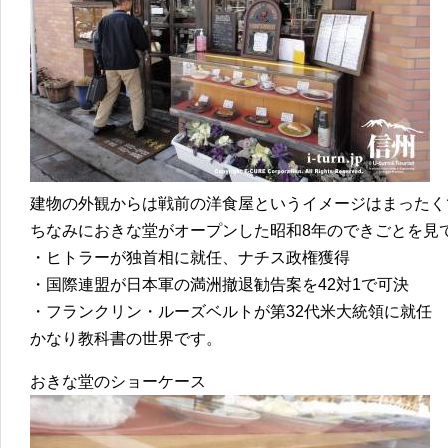
建物の外観からは戦前の洋食屋というイメージはまったく
ちなみにおきな堂がオープンした昭和8年のできごとを見
・ヒトラーが独首相に就任、ナチス政権獲得
・国際連盟が日本軍の満洲撤退勧告案を42対1で可決
・フランクリン・ルーズベルトが第32代米大統領に就任
かなり教科書の世界です。
おきな堂のショーケース