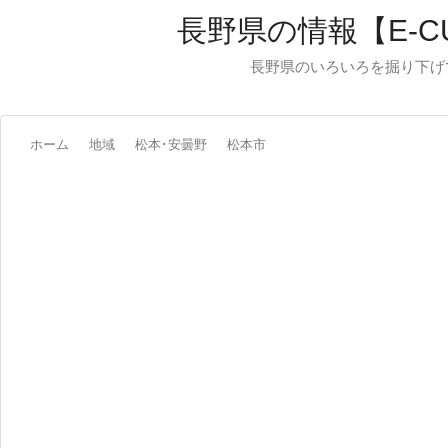
長野県の情報【E-C
長野県のいろいろを掘り下げ
ホーム
地域
松本･安曇野
松本市