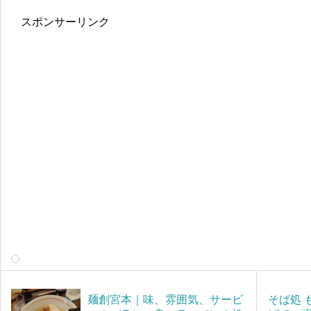
スポンサーリンク
麺創宮本｜味、雰囲気、サービ
そば処 