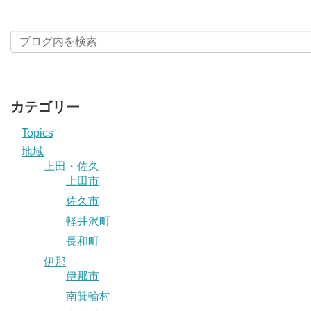
カテゴリー
Topics
地域
上田・佐久
上田市
佐久市
軽井沢町
長和町
伊那
伊那市
南箕輪村