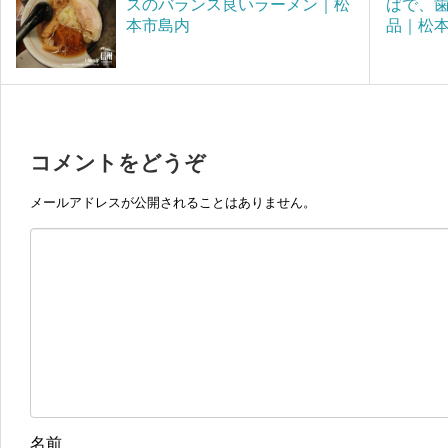
スのバランス良いラーメン｜松
ばで、
本市島内
品｜松
コメントをどうぞ
メールアドレスが公開されることはありません。
名前