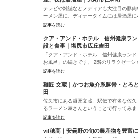
テレビや雑誌などメディアも大注目の豚肉
ーメン屋に、ディナータイムには居酒屋になり
記事を読む
クア・アンド・ホテル 信州健康ラン
設と食事｜塩尻市広丘吉田
「クア・アンド・ホテル 信州健康ランド
お風呂」の続きです。 2階のリラクゼーショ
記事を読む
麺匠 文蔵｜かつお魚介系豚骨・とろ
田
佐久市にある麺匠文蔵。駅伝で有名な佐久
るラーメン屋さんということで行ってみました
記事を読む
vif穂高｜安曇野の旬の農産物を豊富