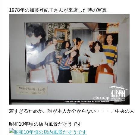
1978年の加藤登紀子さんが来店した時の写真
若すぎるためか、誰が本人か分からない・・・、中央の人
昭和10年頃の店内風景だそうです