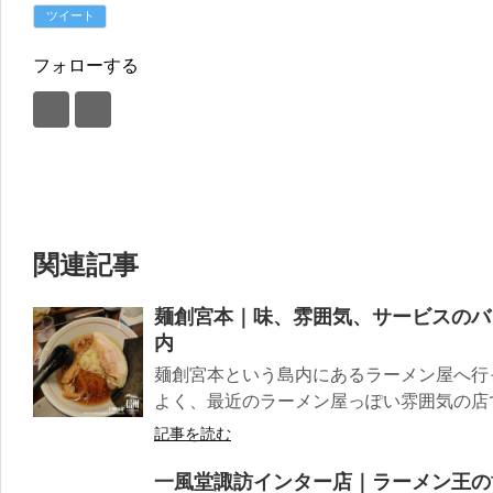
ツイート
フォローする
関連記事
麺創宮本｜味、雰囲気、サービスのバ
内
麺創宮本という島内にあるラーメン屋へ行
よく、最近のラーメン屋っぽい雰囲気の店で
記事を読む
一風堂諏訪インター店｜ラーメン王の