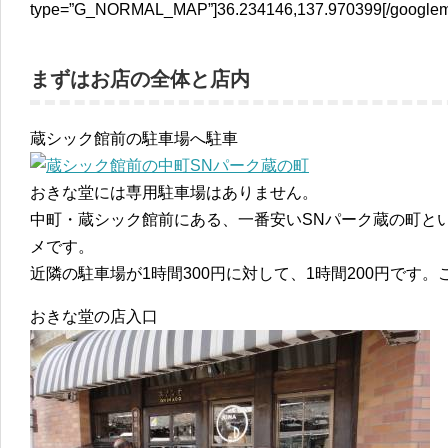
type=”G_NORMAL_MAP”]36.234146,137.970399[/google
まずはお店の全体と店内
蔵シック館前の駐車場へ駐車
おきな堂には専用駐車場はありません。
中町・蔵シック館前にある、一番安いSNパーク蔵の町と
メです。
近隣の駐車場が1時間300円に対して、1時間200円です
おきな堂の店入口