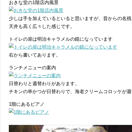
おきな堂の1階店内風景
少しは手を加えているといると思いますが、昔からの名残
天井も高く広々した感じです。
トイレの扉は明治キャラメルの鏡になっています
右から書いてあります。
ランチメニューの案内
日替わりと週替わりがあります。
チキンの串かつが日替わりで、海老クリームコロッケが週
1階にあるピアノ