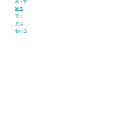
暮らす
観る
買う
遊ぶ
食べる