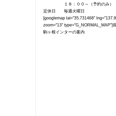
１８：００～（予約のみ）
定休日 毎週火曜日
[googlemap lat=”35.731468″ lng=”137.9
zoom=”13″ type=”G_NORMAL_MA
駒ヶ根インターの案内