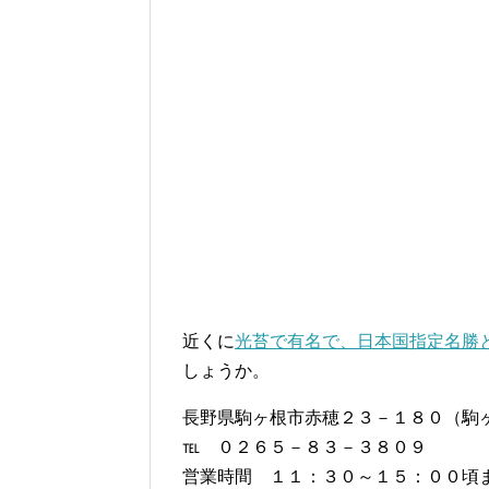
近くに
光苔で有名で、日本国指定名勝
しょうか。
長野県駒ヶ根市赤穂２３－１８０（駒
℡ ０２６５－８３－３８０９
営業時間 １１：３０～１５：００頃