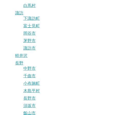
白馬村
諏訪
下諏訪町
富士見町
岡谷市
茅野市
諏訪市
軽井沢
長野
中野市
千曲市
小布施町
木島平村
長野市
須坂市
飯山市