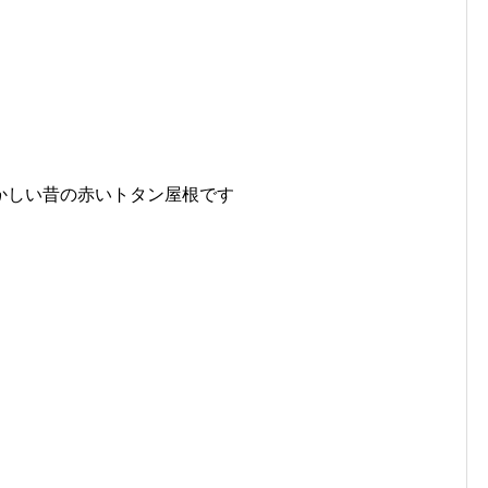
かしい昔の赤いトタン屋根です