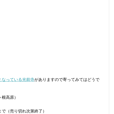
となっている光前寺
がありますので寄ってみてはどうで
ヶ根高原）
まで（売り切れ次第終了）