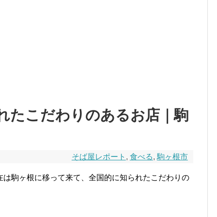
れたこだわりのあるお店｜駒
そば屋レポート
,
食べる
,
駒ヶ根市
在は駒ヶ根に移って来て、全国的に知られたこだわりの