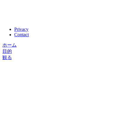
Privacy
Contact
ホーム
目的
観る