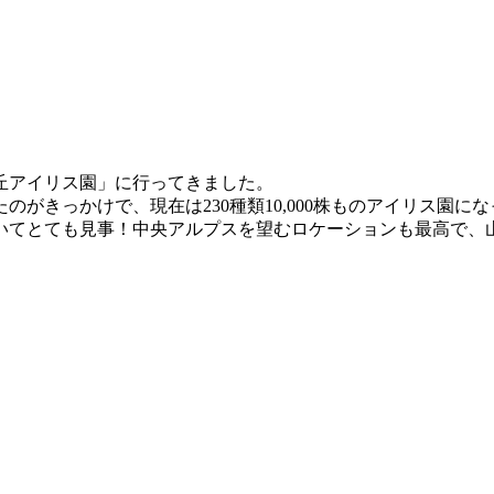
丘アイリス園」に行ってきました。
がきっかけで、現在は230種類10,000株ものアイリス園に
いてとても見事！中央アルプスを望むロケーションも最高で、