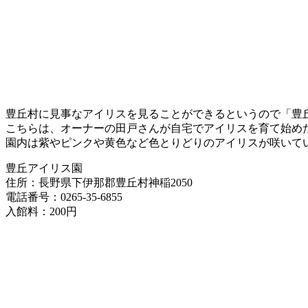
豊丘村に見事なアイリスを見ることができるというので「豊
こちらは、オーナーの田戸さんが自宅でアイリスを育て始めたの
園内は紫やピンクや黄色など色とりどりのアイリスが咲いて
豊丘アイリス園
住所：長野県下伊那郡豊丘村神稲2050
電話番号：0265-35-6855
入館料：200円