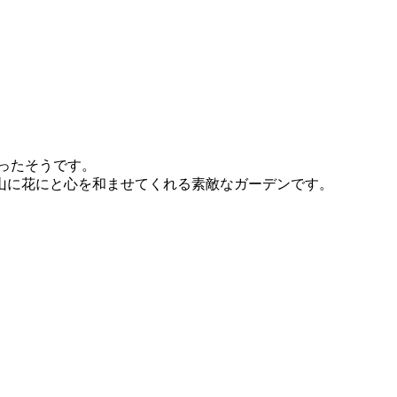
なったそうです。
山に花にと心を和ませてくれる素敵なガーデンです。